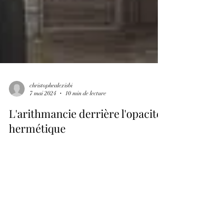
christophealexisbi
7 mai 2024
10 min de lecture
L'arithmancie derrière l'opacité