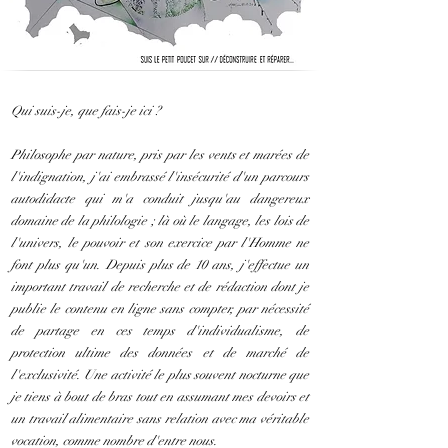
Qui suis-je, que fais-je ici ?
Philosophe par nature, pris par les vents et marées de
l'indignation, j'ai embrassé l'insécurité d'un parcours
autodidacte qui m'a conduit jusqu'au dangereux
domaine de la philologie ; là où le langage, les lois de
l'univers, le pouvoir et son exercice par l'Homme ne
font plus qu'un. Depuis plus de 10 ans, j'effectue un
important travail de recherche et de rédaction dont je
publie le contenu en ligne sans compter, par nécessité
de partage en ces temps d'individualisme, de
protection ultime des données et de marché de
l'exclusivité. Une activité le plus souvent nocturne que
je tiens à bout de bras tout en assumant mes devoirs et
un travail alimentaire sans relation avec ma véritable
vocation, comme nombre d'entre nous.