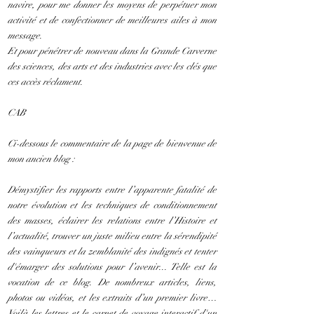
navire, pour me donner les moyens de perpétuer mon
activité et de confectionner de meilleures ailes à mon
message.
Et pour pénétrer de nouveau dans la Grande Carverne
des sciences, des arts et des industries avec les clés que
ces accès réclament.
CAB
Ci-dessous le commentaire de la page de bienvenue de
mon ancien blog :
Démystifier les rapports entre l’apparente fatalité de
notre évolution et les techniques de conditionnement
des masses, éclairer les relations entre l’Histoire et
l’actualité, trouver un juste milieu entre la sérendipité
des vainqueurs et la zemblanité des indignés et tenter
d'émarger des solutions pour l’avenir... Telle est la
vocation de ce blog. De nombreux articles, liens,
photos ou vidéos, et les extraits d’un premier livre…
Voilà les lettres et le carnet de voyage interactif d'un