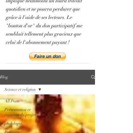
implique néanmoins un lourd travail
quotidien et ne pourra perdurer que
grâce à l'aide de ses lecteurs. Le
"bouton d'or" du don participatif me
semblait tellement plus gracieux que
celui de l'abonnement payant !
Blog
Science et religion
All Posts
Présentation et
vocation du projet
philologie
Politique