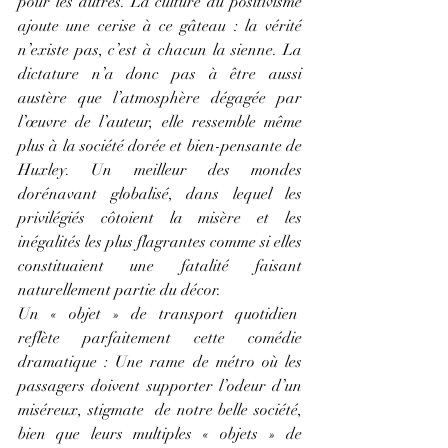
pour les autres. La culture du positivisme 
ajoute une cerise à ce gâteau : la vérité 
n’existe pas, c’est à chacun la sienne. La 
dictature n’a donc pas à être aussi 
austère que l’atmosphère dégagée par 
l’œuvre de l’auteur, elle ressemble même 
plus à la société dorée et bien-pensante de 
Huxley. Un meilleur des mondes 
dorénavant globalisé, dans lequel les 
privilégiés côtoient la misère et les 
inégalités les plus flagrantes comme si elles 
constituaient une fatalité faisant 
naturellement partie du décor. 
Un « objet » de transport quotidien  
reflète parfaitement cette comédie 
dramatique : Une rame de métro où les 
passagers doivent supporter l’odeur d’un 
miséreux, stigmate  de notre belle société, 
bien que leurs multiples « objets » de 