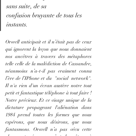
sans suite, de sa 
confusion bruyante de tous les 
instants.
Orwell anticipait et il n’était pas de ceux 
qui ignorent la leçon que nous donnaient 
nos ancêtres à travers des métaphores 
telle celle de la malédiction de Cassandre, 
néanmoins n’a-t-il pas vraiment connu 
l’ère de l’IPhone et du  "social  network". 
Il n'a rien d'un écran austère notre tout 
petit et fantastique téléphone à tout faire ! 
Notre précieux. Et ce visage unique de la 
dictature propageant l'aliénation dans 
1984 prend toutes les formes que nous 
espérons, que nous désirons, que nous 
fantasmons. Orwell n’a pas vécu cette 