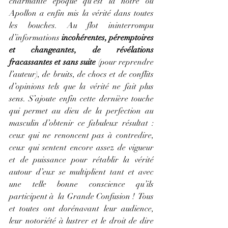
charmante époque qu’est la nôtre où 
Apollon a enfin mis la vérité dans toutes 
les bouches. Au flot ininterrompu 
d’informations 
incohérentes, péremptoires 
et changeantes, de révélations 
fracassantes et sans suite
 (pour reprendre 
l’auteur), de bruits, de chocs et de conflits 
d’opinions tels que la vérité ne fait plus 
sens. S’ajoute enfin cette dernière touche 
qui permet au dieu de la perfection au 
masculin d’obtenir ce fabuleux résultat : 
ceux qui ne renoncent pas à contredire, 
ceux qui sentent encore assez de vigueur 
et de puissance pour rétablir la vérité 
autour d’eux se multiplient tant et avec 
une telle bonne conscience qu’ils 
participent à  la Grande Confusion !  Tous 
et toutes ont dorénavant leur audience, 
leur notoriété à lustrer et le droit de dire 