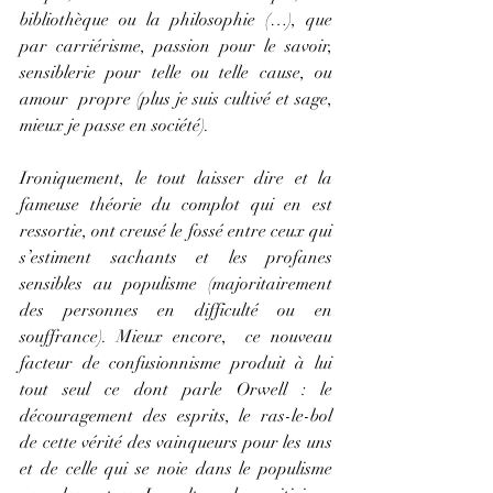
bibliothèque ou la philosophie (…), que 
par carriérisme, passion pour le savoir, 
sensiblerie pour telle ou telle cause, ou 
amour  propre (plus je suis cultivé et sage, 
mieux je passe en société).
Ironiquement, le tout laisser dire et la 
fameuse théorie du complot qui en est 
ressortie, ont creusé le fossé entre ceux qui 
s’estiment sachants et les profanes 
sensibles au populisme (majoritairement 
des personnes en difficulté ou en 
souffrance). Mieux encore,  ce nouveau 
facteur de confusionnisme produit à lui 
tout seul ce dont parle Orwell : le 
découragement des esprits, le ras-le-bol 
de cette vérité des vainqueurs pour les uns 
et de celle qui se noie dans le populisme 