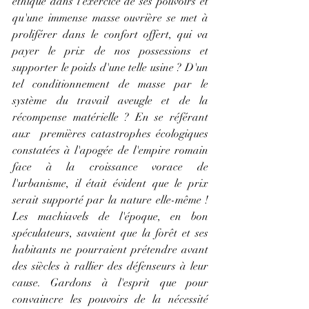
éthique dans l'exercice de ses pouvoirs et 
qu'une immense masse ouvrière se met à 
proliférer dans le confort offert, qui va 
payer le prix de nos possessions et 
supporter le poids d'une telle usine ? D'un 
tel conditionnement de masse par le 
système du travail aveugle et de la 
récompense matérielle ? En se référant 
aux  premières catastrophes écologiques 
constatées à l'apogée de l'empire romain 
face à la croissance vorace de 
l'urbanisme, il était évident que le prix 
serait supporté par la nature elle-même ! 
Les machiavels de l'époque, en bon 
spéculateurs, savaient que la forêt et ses 
habitants ne pourraient prétendre avant 
des siècles à rallier des défenseurs à leur 
cause. Gardons à l'esprit que pour 
convaincre les pouvoirs de la nécessité 