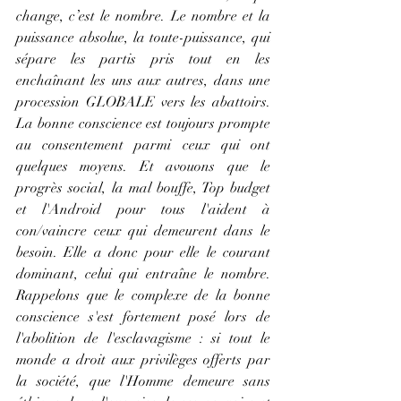
change, c’est le nombre. Le nombre et la 
puissance absolue, la toute-puissance, qui 
sépare les partis pris tout en les 
enchaînant les uns aux autres, dans une 
procession GLOBALE vers les abattoirs. 
La bonne conscience est toujours prompte 
au consentement parmi ceux qui ont 
quelques moyens. Et avouons que le 
progrès social, la mal bouffe, Top budget 
et l'Android pour tous l'aident à 
con/vaincre ceux qui demeurent dans le 
besoin. Elle a donc pour elle le courant 
dominant, celui qui entraîne le nombre. 
Rappelons que le complexe de la bonne 
conscience s'est fortement posé lors de 
l'abolition de l'esclavagisme : si tout le 
monde a droit aux privilèges offerts par 
la société, que l'Homme demeure sans 