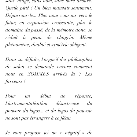
sans visage, sans nom, sans libre arbitre. 
Quelle pitié ! Un bien mauvais sentiment. 
Dépassons-le... Plus nous courons vers le 
futur, en expansion croissante, plus le 
domaine du passé, de la mémoire donc, se 
réduit à peau de chagrin. Même 
phénomène, dualité et symétrie obligent.
Dans sa défaite, l'orgueil des philosophes 
de salon se demande encore comment 
nous en SOMMES arrivés là ? Les 
farceurs ! 
Pour un début de réponse, 
l'instrumentalisation désastreuse du 
pouvoir du logos... et du logos du pouvoir 
ne sont pas étrangers à ce fléau.
Je vous propose ici un « négatif » de 