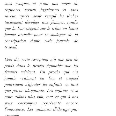
vous évoquez et n’ont pas envie de 
rapports sexuels hygiénistes et sans 
saveur, après avoir rempli les tâches 
tacitement dévolues aux femmes, tandis 
que la leur siégeait sur le trône en lisant 
femme actuelle pour se soulager de la 
constipation d’une rude journée de 
travail.
Cela dit, cette exception n’a que peu de 
poids dans le procès équitable que les 
femmes méritent. Un procès qui n’a 
jamais vraiment eu lieu et auquel 
pourraient s’ajouter les enfants en tant 
que partie plaignante. Les enfants, et si 
nous allions plus loin, tout ce qui à nos 
yeux corrompus représente encore 
l’innocence. Les animaux d’élevage par 
exemple.