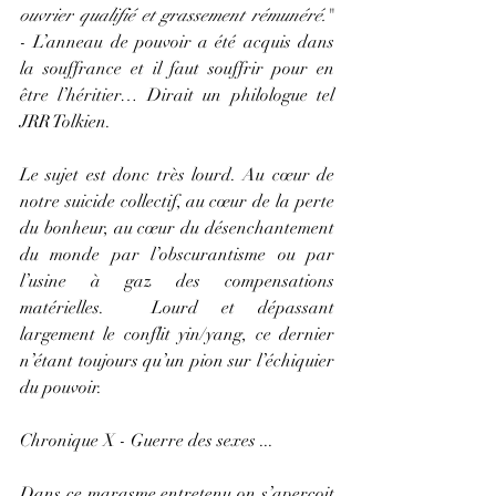
ouvrier qualifié et grassement rémunéré.
" 
- L’anneau de pouvoir a été acquis dans 
la souffrance et il faut souffrir pour en 
être l’héritier… Dirait un philologue tel 
JRR Tolkien.
Le sujet est donc très lourd. Au cœur de 
notre suicide collectif, au cœur de la perte 
du bonheur, au cœur du désenchantement 
du monde par l’obscurantisme ou par 
l’usine à gaz des compensations 
matérielles.  Lourd et dépassant 
largement le conflit yin/yang, ce dernier 
n’étant toujours qu’un pion sur l’échiquier 
du pouvoir.
Chronique X - Guerre des sexes ...
Dans ce marasme entretenu on s’aperçoit 