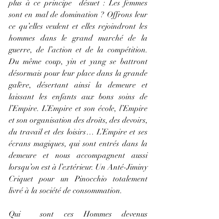
plus à ce principe  désuet : Les femmes 
sont en mal de domination ? Offrons leur 
ce qu’elles veulent et elles rejoindront les 
hommes dans le grand marché de la 
guerre, de l’action et de la compétition. 
Du même coup, yin et yang se battront 
désormais pour leur place dans la grande 
galère, désertant ainsi la demeure et 
laissant les enfants aux bons soins de 
l’Empire. L’Empire et son école, l’Empire 
et son organisation des droits, des devoirs, 
du travail et des loisirs… L’Empire et ses 
écrans magiques, qui sont entrés dans la 
demeure et nous accompagnent aussi 
lorsqu’on est à l’extérieur. Un Anté-Jiminy 
Criquet pour un Pinocchio totalement 
livré à la société de consommation.
Qui  sont ces Hommes devenus 