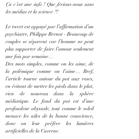
Ça c’est une info ! Que ferions-nous sans 
les médias et la science ?!
Le tweet est appuyé par l’affirmation d’un 
psychiatre, Philippe Brenot - Beaucoup de 
couples se séparent car l’homme ne peut 
plus supporter de faire l’amour seulement 
une fois par semaine…
Des mots simples, comme on les aime, de 
la polémique comme on l’aime… Bref, 
l’article tourne autour du pot aux roses, 
en évitant de mettre les pieds dans le plat, 
rien de nouveau dans la sphère 
médiatique. Le fond du pot est d’une 
profondeur abyssale, tout comme le soleil 
menace les ailes de la bonne conscience, 
donc on leur préfère les lumières 
artificielles de la Caverne.