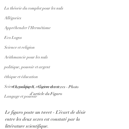
La théorie du complot pour les nuls
Allégories
Appréhender l'Hermétisme
Eco Logos
Science et religion
Arithmancie pour les nuls
politique, pouvoir et argent
éthique et éducation
Science, politique, religion et art
Chronique X - Guerre des sexes - Photo 
d'article du Figaro
Langage et pouvoir
Le figaro poste un tweet - L’écart de désir 
entre les deux sexes est constaté par la 
littérature scientifique.