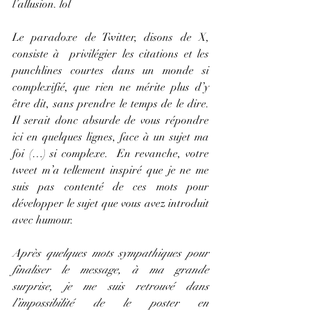
l’allusion. lol
Le paradoxe de Twitter, disons de X, 
consiste à  privilégier les citations et les 
punchlines courtes dans un monde si 
complexifié, que rien ne mérite plus d’y 
être dit, sans prendre le temps de le dire. 
Il serait donc absurde de vous répondre 
ici en quelques lignes, face à un sujet ma 
foi (…) si complexe.  En revanche, votre 
tweet m’a tellement inspiré que je ne me 
suis pas contenté de ces mots pour 
développer le sujet que vous avez introduit 
avec humour.
Après quelques mots sympathiques pour 
finaliser le message, à ma grande 
surprise, je me suis retrouvé dans 
l’impossibilité de le poster en 