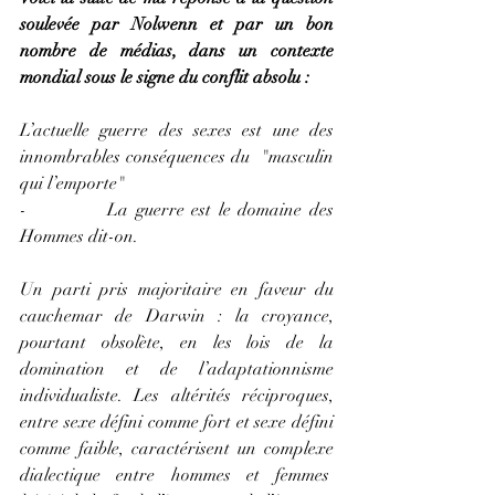
soulevée par Nolwenn et par un bon 
nombre de médias, dans un contexte 
mondial sous le signe du conflit absolu :
L’actuelle guerre des sexes est une des 
innombrables conséquences du  "masculin 
qui l’emporte" 
-           La guerre est le domaine des 
Hommes dit-on.
Un parti pris majoritaire en faveur du 
cauchemar de Darwin : la croyance, 
pourtant obsolète, en les lois de la 
domination et de l’adaptationnisme 
individualiste. Les altérités réciproques, 
entre sexe défini comme fort et sexe défini 
comme faible, caractérisent un complexe 
dialectique entre hommes et femmes  