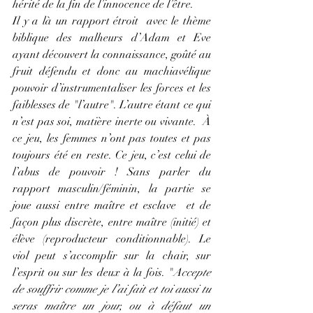
hérité de la fin de l’innocence de l’être.
Il y a là un rapport étroit  avec le thème 
biblique des malheurs d’Adam et Eve 
ayant découvert la connaissance, goûté au 
fruit défendu et donc au machiavélique 
pouvoir d’instrumentaliser les forces et les 
faiblesses de "l’autre". L’autre étant ce qui 
n’est pas soi, matière inerte ou vivante.  À 
ce jeu, les femmes n’ont pas toutes et pas 
toujours été en reste. Ce jeu, c’est celui de 
l’abus de pouvoir ! Sans parler du 
rapport masculin/féminin, la partie se 
joue aussi entre maître et esclave  et de 
façon plus discrète, entre maître (initié) et 
élève (reproducteur conditionnable). Le 
viol peut s’accomplir sur la chair, sur 
l’esprit ou sur les deux à la fois. "
Accepte 
de souffrir comme je l’ai fait et toi aussi tu 
seras maître un jour, ou à défaut un 