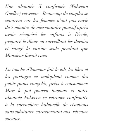
Une abonnée X confirmée (Nolwenn 
Guellec) retweete - Beaucoup de couples se 
séparent car les femmes n'ont pas envie 
de 7 minutes de missionnaire poussif après 
avoir récupéré les enfants à l'école, 
préparé le dîner en surveillant les devoirs 
et rangé la cuisine seule pendant que 
Monsieur faisait caca.
La touche d’humour fait le job, les likes et 
les partages se multiplient comme des 
petits pains congelés, prêts à consommer. 
Mais le pot pourrit toujours et notre 
abonnée Nolween se retrouve confrontée 
à la surenchère habituelle de réactions 
sans substance caractérisant nos  réseaux 
sociaux.