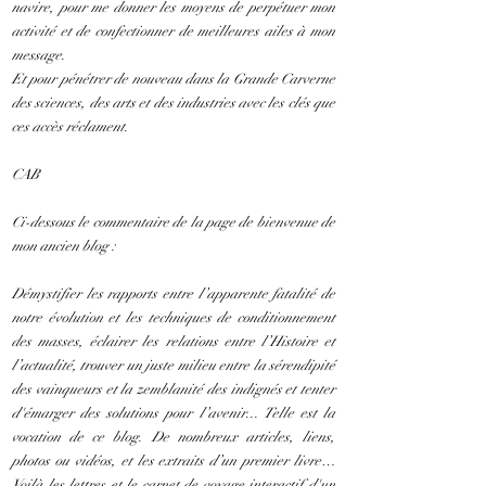
navire, pour me donner les moyens de perpétuer mon
activité et de confectionner de meilleures ailes à mon
message.
Et pour pénétrer de nouveau dans la Grande Carverne
des sciences, des arts et des industries avec les clés que
ces accès réclament.
CAB
Ci-dessous le commentaire de la page de bienvenue de
mon ancien blog :
Démystifier les rapports entre l’apparente fatalité de
notre évolution et les techniques de conditionnement
des masses, éclairer les relations entre l’Histoire et
l’actualité, trouver un juste milieu entre la sérendipité
des vainqueurs et la zemblanité des indignés et tenter
d'émarger des solutions pour l’avenir... Telle est la
vocation de ce blog. De nombreux articles, liens,
photos ou vidéos, et les extraits d’un premier livre…
Voilà les lettres et le carnet de voyage interactif d'un