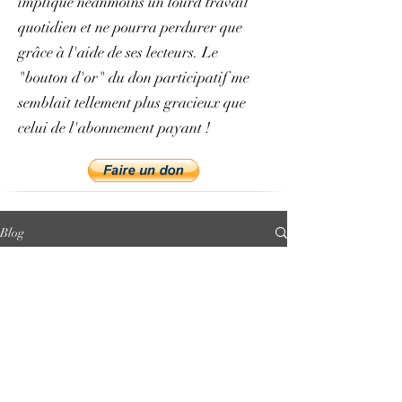
implique néanmoins un lourd travail
quotidien et ne pourra perdurer que
grâce à l'aide de ses lecteurs. Le
"bouton d'or" du don participatif me
semblait tellement plus gracieux que
celui de l'abonnement payant !
Blog
All Posts
All Posts
Présentation
et vocation
du projet
philologie