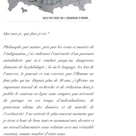
Qui suis-je, que fais-je ici ?
Philosophe par nature, pris par les vents et marées de
l'indignation, j'ai embrassé l'insécurité d'un parcours
autodidacte qui m'a conduit jusqu'au dangereux
domaine de la philologie ; là où le langage, les lois de
l'univers, le pouvoir et son exercice par l'Homme ne
font plus qu'un. Depuis plus de 10 ans, j'effectue un
important travail de recherche et de rédaction dont je
publie le contenu en ligne sans compter, par nécessité
de partage en ces temps d'individualisme, de
protection ultime des données et de marché de
l'exclusivité. Une activité le plus souvent nocturne que
je tiens à bout de bras tout en assumant mes devoirs et
un travail alimentaire sans relation avec ma véritable
vocation, comme nombre d'entre nous.