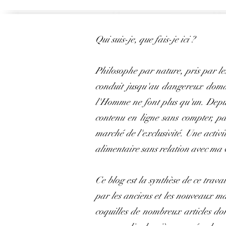
Qui suis-je, que fais-je ici ?
Philosophe par nature, pris par le
conduit jusqu'au dangereux domain
l'Homme ne font plus qu'un. Depuis
contenu en ligne sans compter, pa
marché de l'exclusivité. Une activi
alimentaire sans relation avec ma 
Ce blog est la synthèse de ce travai
par les anciens et les nouveaux m
coquilles de nombreux articles don