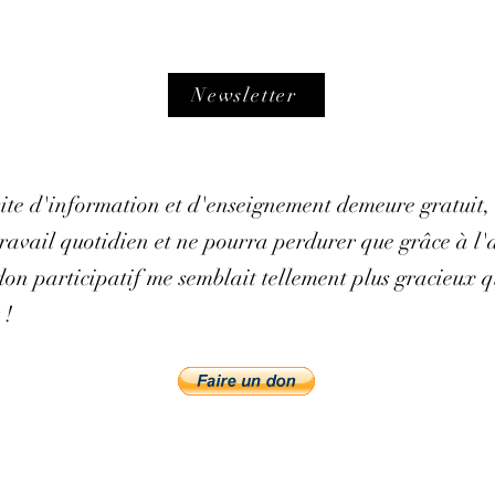
Newsletter
 site d'information et d'enseignement demeure gratuit,
avail quotidien et ne pourra perdurer que grâce à l'ai
on participatif me semblait tellement plus gracieux q
 !