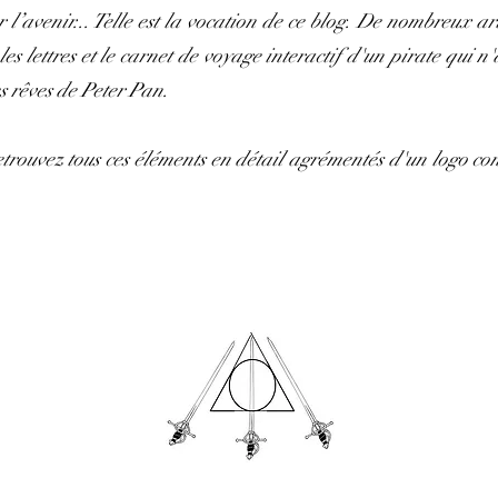
l’avenir... Telle est la vocation de ce blog. De nombreux artic
s lettres et le carnet de voyage interactif d'un pirate qui n'
s rêves de Peter Pan.
etrouvez tous ces éléments en détail agrémentés d'un logo c