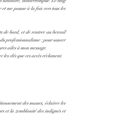
et sanitaire, ininterrompue. Le blog
t me pousse à la fois vers tous les
ts de bord, et de rentrer au bercail
 du professionnalisme : pour sauver
ures ailes à mon message.
 les clés que ces accès réclament.
itionnement des masses, éclairer les
urs et la zemblanité des indignés et