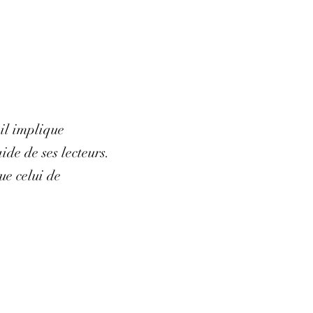
 il implique
de de ses lecteurs.
ue celui de