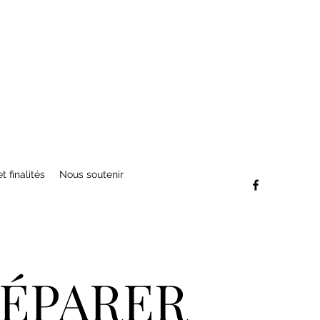
t finalités
Nous soutenir
RÉPARER