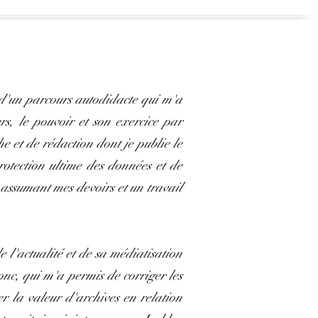
é d'un parcours autodidacte qui m'a
rs, le pouvoir et son exercice par
e et de rédaction dont je publie le
rotection ultime des données et de
n assumant mes devoirs et un travail
e l'actualité et de sa médiatisation
nc, qui m'a permis de corriger les
er la valeur d'archives en relation