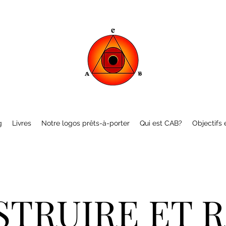
g
Livres
Notre logos prêts-à-porter
Qui est CAB?
Objectifs e
TRUIRE ET 