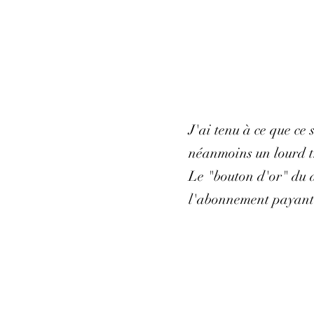
J'ai tenu à ce que ce
néanmoins un lourd tr
Le "bouton d'or" du d
l'abonnement payant