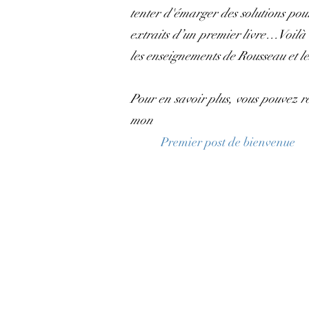
tenter d'émarger des solutions pour 
extraits d’un premier livre…Voilà le
les enseignements de Rousseau et le
Pour en savoir plus, vous pouvez r
mon
Premier post de bienvenue