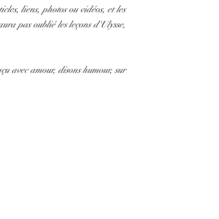
les, liens, photos ou vidéos, et les
aura pas oublié les leçons d'Ulysse,
onçu avec amour, disons humour, sur