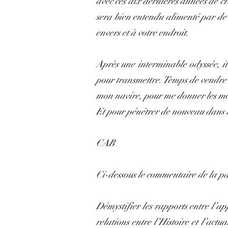
avec ces dix dernières années de cri
sera bien entendu alimenté par de 
envers et à votre endroit.
Après une interminable odyssée, il 
pour transmettre. Temps de vendre 
mon navire, pour me donner les moy
Et pour pénétrer de nouveau dans la
CAB
Ci-dessous le commentaire de la p
Démystifier les rapports entre l’ap
relations entre l’Histoire et l’actu