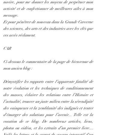
navire, pour me donner les moyens de perpétuer mon
activité et de confectionner de meilleures ailes à mon
message.
Et pour pénétrer de nouveau dans la Grande Carverne
des sciences, des arts et des industries avec les clés que
ces accès réclament.
CAB
Ci-dessous le commentaire de la page de bienvenue de
mon ancien blog :
Démystifier les rapports entre l’apparente fatalité de
notre évolution et les techniques de conditionnement
des masses, éclairer les relations entre l’Histoire et
l’actualité, trouver un juste milieu entre la sérendipité
des vainqueurs et la zemblanité des indignés et tenter
d'émarger des solutions pour l’avenir... Telle est la
vocation de ce blog. De nombreux articles, liens,
photos ou vidéos, et les extraits d’un premier livre…
Voilà les lettres et le carnet de voyage interactif d'un