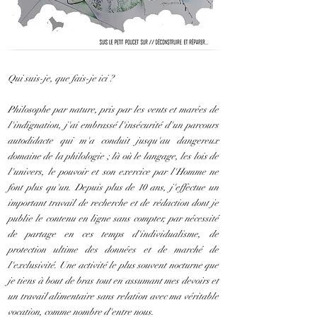
Qui suis-je, que fais-je ici ?
Philosophe par nature, pris par les vents et marées de
l'indignation, j'ai embrassé l'insécurité d'un parcours
autodidacte qui m'a conduit jusqu'au dangereux
domaine de la philologie ; là où le langage, les lois de
l'univers, le pouvoir et son exercice par l'Homme ne
font plus qu'un. Depuis plus de 10 ans, j'effectue un
important travail de recherche et de rédaction dont je
publie le contenu en ligne sans compter, par nécessité
de partage en ces temps d'individualisme, de
protection ultime des données et de marché de
l'exclusivité. Une activité le plus souvent nocturne que
je tiens à bout de bras tout en assumant mes devoirs et
un travail alimentaire sans relation avec ma véritable
vocation, comme nombre d'entre nous.