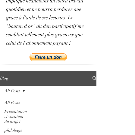
implique néanmoins un lourd travail
quotidien et ne pourra perdurer que
grâce à l'aide de ses lecteurs. Le
"bouton d'or" du don participatif me
semblait tellement plus gracieux que
celui de l'abonnement payant !
Blog
All Posts
All Posts
Présentation
et vocation
du projet
philologie