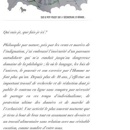
Qui suis-je, que fais-je ici ?
Philosophe par nature, pris par les vents et marées de
l'indignation, j'ai embrassé l'insécurité d'un parcours
autodidacte qui m'a conduit jusqu'au dangereux
domaine de la philologie ; là où le langage, les lois de
l'univers, le pouvoir et son exercice par l'Homme ne
font plus qu'un. Depuis plus de 10 ans, j'effectue un
important travail de recherche et de rédaction dont je
publie le contenu en ligne sans compter, par nécessité
de partage en ces temps d'individualisme, de
protection ultime des données et de marché de
l'exclusivité. Une activité le plus souvent nocturne que
je tiens à bout de bras tout en assumant mes devoirs et
un travail alimentaire sans relation avec ma véritable
vocation, comme nombre d'entre nous.