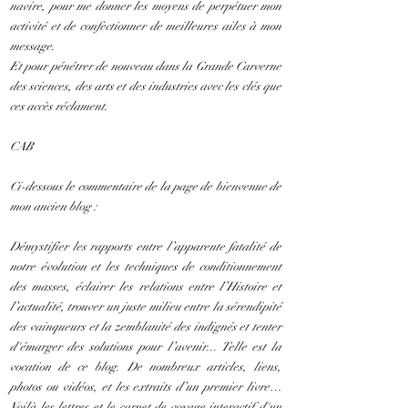
navire, pour me donner les moyens de perpétuer mon
activité et de confectionner de meilleures ailes à mon
message.
Et pour pénétrer de nouveau dans la Grande Carverne
des sciences, des arts et des industries avec les clés que
ces accès réclament.
CAB
Ci-dessous le commentaire de la page de bienvenue de
mon ancien blog :
Démystifier les rapports entre l’apparente fatalité de
notre évolution et les techniques de conditionnement
des masses, éclairer les relations entre l’Histoire et
l’actualité, trouver un juste milieu entre la sérendipité
des vainqueurs et la zemblanité des indignés et tenter
d'émarger des solutions pour l’avenir... Telle est la
vocation de ce blog. De nombreux articles, liens,
photos ou vidéos, et les extraits d’un premier livre…
Voilà les lettres et le carnet de voyage interactif d'un