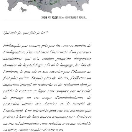
Qui suis-je, que fais-je ici ?
Philosophe par nature, pris par les vents et marées de
l'indignation, j'ai embrassé l'insécurité d'un parcours
autodidacte qui m'a conduit jusqu'au dangereux
domaine de la philologie ; là où le langage, les lois de
l'univers, le pouvoir et son exercice par l'Homme ne
font plus qu'un. Depuis plus de 10 ans, j'effectue un
important travail de recherche et de rédaction dont je
publie le contenu en ligne sans compter, par nécessité
de partage en ces temps d'individualisme, de
protection ultime des données et de marché de
l'exclusivité. Une activité le plus souvent nocturne que
je tiens à bout de bras tout en assumant mes devoirs et
un travail alimentaire sans relation avec ma véritable
vocation, comme nombre d'entre nous.