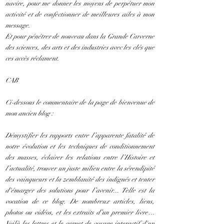
navire, pour me donner les moyens de perpétuer mon
activité et de confectionner de meilleures ailes à mon
message.
Et pour pénétrer de nouveau dans la Grande Carverne
des sciences, des arts et des industries avec les clés que
ces accès réclament.
CAB
Ci-dessous le commentaire de la page de bienvenue de
mon ancien blog :
Démystifier les rapports entre l’apparente fatalité de
notre évolution et les techniques de conditionnement
des masses, éclairer les relations entre l’Histoire et
l’actualité, trouver un juste milieu entre la sérendipité
des vainqueurs et la zemblanité des indignés et tenter
d'émarger des solutions pour l’avenir... Telle est la
vocation de ce blog. De nombreux articles, liens,
photos ou vidéos, et les extraits d’un premier livre…
Voilà les lettres et le carnet de voyage interactif d'un