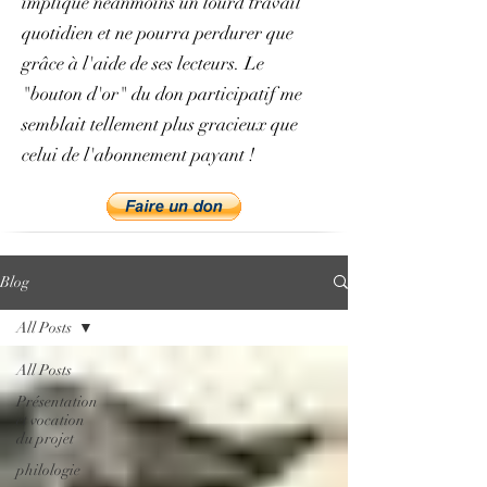
implique néanmoins un lourd travail
quotidien et ne pourra perdurer que
grâce à l'aide de ses lecteurs. Le
"bouton d'or" du don participatif me
semblait tellement plus gracieux que
celui de l'abonnement payant !
Blog
All Posts
All Posts
Présentation
et vocation
du projet
philologie