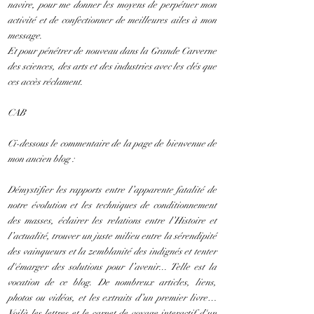
navire, pour me donner les moyens de perpétuer mon
activité et de confectionner de meilleures ailes à mon
message.
Et pour pénétrer de nouveau dans la Grande Carverne
des sciences, des arts et des industries avec les clés que
ces accès réclament.
CAB
Ci-dessous le commentaire de la page de bienvenue de
mon ancien blog :
Démystifier les rapports entre l’apparente fatalité de
notre évolution et les techniques de conditionnement
des masses, éclairer les relations entre l’Histoire et
l’actualité, trouver un juste milieu entre la sérendipité
des vainqueurs et la zemblanité des indignés et tenter
d'émarger des solutions pour l’avenir... Telle est la
vocation de ce blog. De nombreux articles, liens,
photos ou vidéos, et les extraits d’un premier livre…
Voilà les lettres et le carnet de voyage interactif d'un