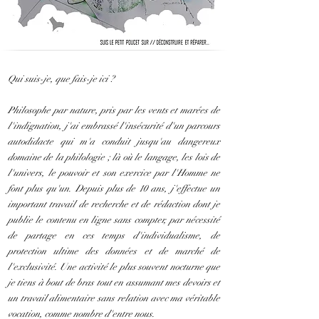
Qui suis-je, que fais-je ici ?
Philosophe par nature, pris par les vents et marées de
l'indignation, j'ai embrassé l'insécurité d'un parcours
autodidacte qui m'a conduit jusqu'au dangereux
domaine de la philologie ; là où le langage, les lois de
l'univers, le pouvoir et son exercice par l'Homme ne
font plus qu'un. Depuis plus de 10 ans, j'effectue un
important travail de recherche et de rédaction dont je
publie le contenu en ligne sans compter, par nécessité
de partage en ces temps d'individualisme, de
protection ultime des données et de marché de
l'exclusivité. Une activité le plus souvent nocturne que
je tiens à bout de bras tout en assumant mes devoirs et
un travail alimentaire sans relation avec ma véritable
vocation, comme nombre d'entre nous.