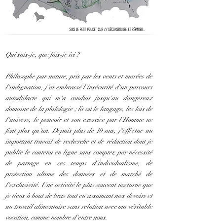
Qui suis-je, que fais-je ici ?
Philosophe par nature, pris par les vents et marées de
l'indignation, j'ai embrassé l'insécurité d'un parcours
autodidacte qui m'a conduit jusqu'au dangereux
domaine de la philologie ; là où le langage, les lois de
l'univers, le pouvoir et son exercice par l'Homme ne
font plus qu'un. Depuis plus de 10 ans, j'effectue un
important travail de recherche et de rédaction dont je
publie le contenu en ligne sans compter, par nécessité
de partage en ces temps d'individualisme, de
protection ultime des données et de marché de
l'exclusivité. Une activité le plus souvent nocturne que
je tiens à bout de bras tout en assumant mes devoirs et
un travail alimentaire sans relation avec ma véritable
vocation, comme nombre d'entre nous.