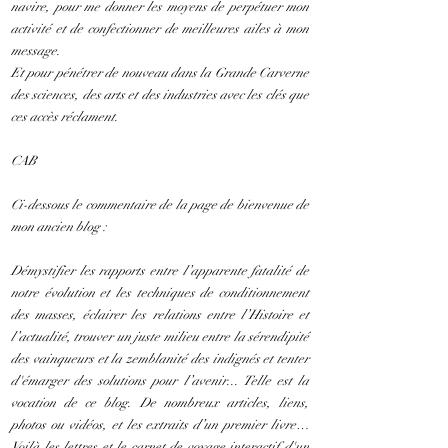
navire, pour me donner les moyens de perpétuer mon
activité et de confectionner de meilleures ailes à mon
message.
Et pour pénétrer de nouveau dans la Grande Carverne
des sciences, des arts et des industries avec les clés que
ces accès réclament.
CAB
Ci-dessous le commentaire de la page de bienvenue de
mon ancien blog :
Démystifier les rapports entre l’apparente fatalité de
notre évolution et les techniques de conditionnement
des masses, éclairer les relations entre l’Histoire et
l’actualité, trouver un juste milieu entre la sérendipité
des vainqueurs et la zemblanité des indignés et tenter
d'émarger des solutions pour l’avenir... Telle est la
vocation de ce blog. De nombreux articles, liens,
photos ou vidéos, et les extraits d’un premier livre…
Voilà les lettres et le carnet de voyage interactif d'un