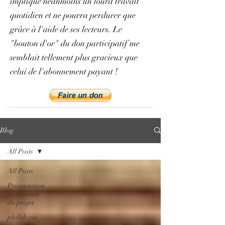
implique néanmoins un lourd travail
quotidien et ne pourra perdurer que
grâce à l'aide de ses lecteurs. Le
"bouton d'or" du don participatif me
semblait tellement plus gracieux que
celui de l'abonnement payant !
Blog
All Posts
All Posts
Présentation
et vocation
du projet
philologie