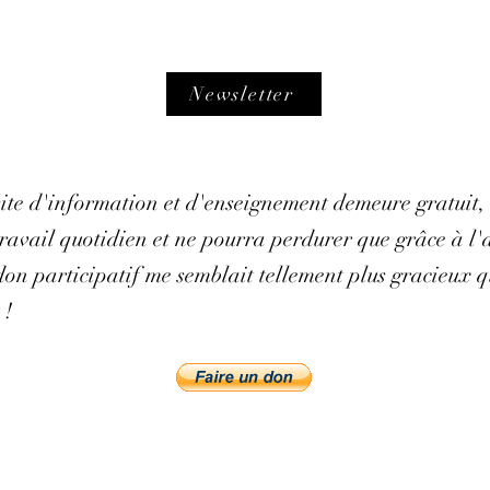
Newsletter
 site d'information et d'enseignement demeure gratuit,
avail quotidien et ne pourra perdurer que grâce à l'ai
on participatif me semblait tellement plus gracieux q
 !