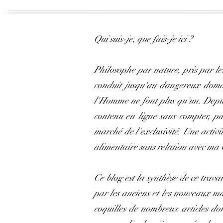
Qui suis-je, que fais-je ici ?
Philosophe par nature, pris par le
conduit jusqu'au dangereux domain
l'Homme ne font plus qu'un. Depuis
contenu en ligne sans compter, pa
marché de l'exclusivité. Une activi
alimentaire sans relation avec ma 
Ce blog est la synthèse de ce travai
par les anciens et les nouveaux m
coquilles de nombreux articles don