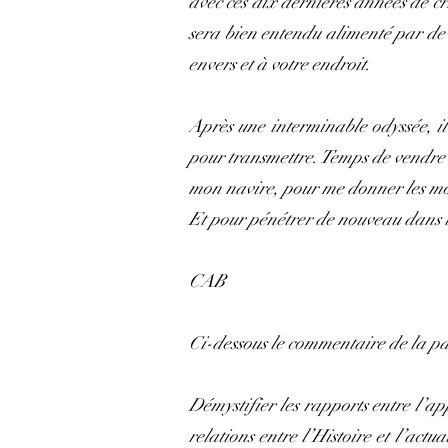
avec ces dix dernières années de cri
sera bien entendu alimenté par de 
envers et à votre endroit.
Après une interminable odyssée, il 
pour transmettre. Temps de vendre 
mon navire, pour me donner les moy
Et pour pénétrer de nouveau dans la
CAB
Ci-dessous le commentaire de la p
Démystifier les rapports entre l’ap
relations entre l’Histoire et l’actu