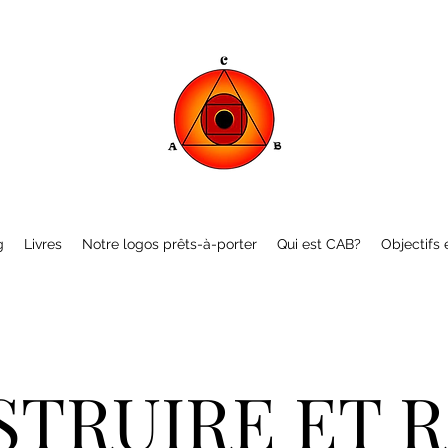
g
Livres
Notre logos prêts-à-porter
Qui est CAB?
Objectifs e
TRUIRE ET 