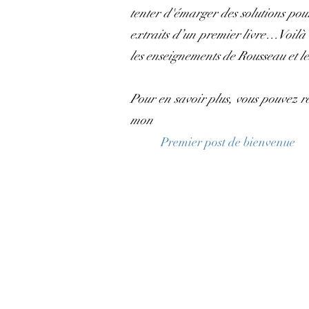
tenter d'émarger des solutions pour 
extraits d’un premier livre…Voilà le
les enseignements de Rousseau et le
Pour en savoir plus, vous pouvez r
mon
Premier post de bienvenue