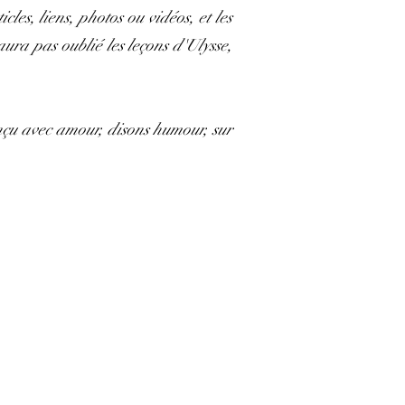
les, liens, photos ou vidéos, et les
aura pas oublié les leçons d'Ulysse,
onçu avec amour, disons humour, sur