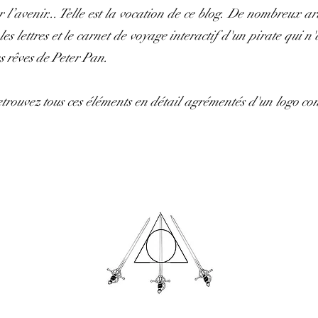
l’avenir... Telle est la vocation de ce blog. De nombreux artic
s lettres et le carnet de voyage interactif d'un pirate qui n'
s rêves de Peter Pan.
etrouvez tous ces éléments en détail agrémentés d'un logo c