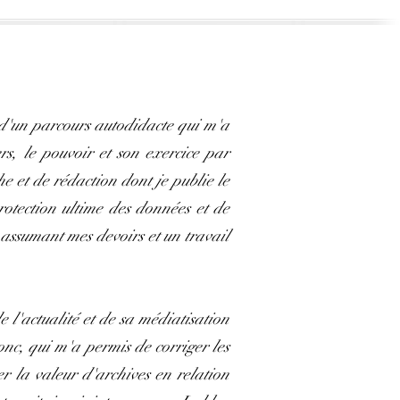
é d'un parcours autodidacte qui m'a
rs, le pouvoir et son exercice par
e et de rédaction dont je publie le
rotection ultime des données et de
n assumant mes devoirs et un travail
e l'actualité et de sa médiatisation
nc, qui m'a permis de corriger les
er la valeur d'archives en relation