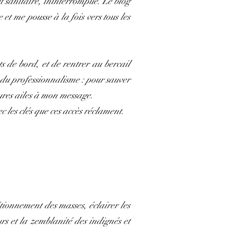
et sanitaire, ininterrompue. Le blog
t me pousse à la fois vers tous les
ts de bord, et de rentrer au bercail
 du professionnalisme : pour sauver
ures ailes à mon message.
 les clés que ces accès réclament.
itionnement des masses, éclairer les
urs et la zemblanité des indignés et