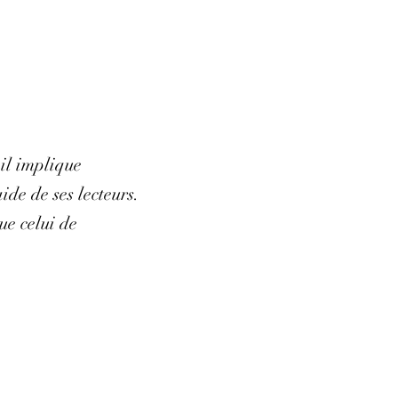
 il implique
de de ses lecteurs.
ue celui de