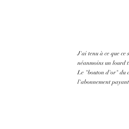
J'ai tenu à ce que ce
néanmoins un lourd tr
Le "bouton d'or" du d
l'abonnement payant