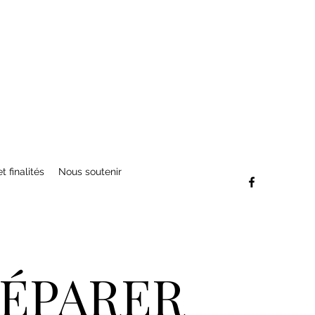
t finalités
Nous soutenir
RÉPARER