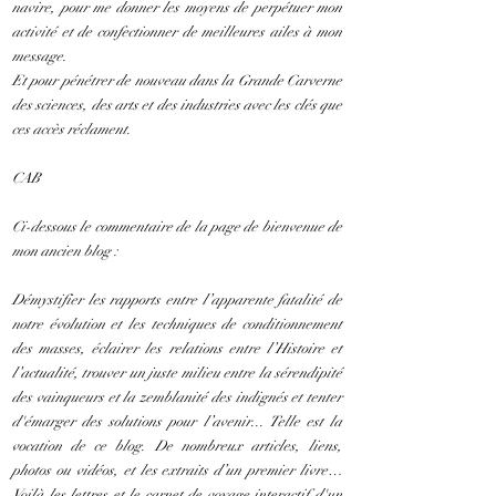
navire, pour me donner les moyens de perpétuer mon
activité et de confectionner de meilleures ailes à mon
message.
Et pour pénétrer de nouveau dans la Grande Carverne
des sciences, des arts et des industries avec les clés que
ces accès réclament.
CAB
Ci-dessous le commentaire de la page de bienvenue de
mon ancien blog :
Démystifier les rapports entre l’apparente fatalité de
notre évolution et les techniques de conditionnement
des masses, éclairer les relations entre l’Histoire et
l’actualité, trouver un juste milieu entre la sérendipité
des vainqueurs et la zemblanité des indignés et tenter
d'émarger des solutions pour l’avenir... Telle est la
vocation de ce blog. De nombreux articles, liens,
photos ou vidéos, et les extraits d’un premier livre…
Voilà les lettres et le carnet de voyage interactif d'un