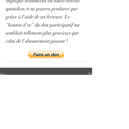
implique néanmoins un lourd travail
quotidien et ne pourra perdurer que
grâce à l'aide de ses lecteurs. Le
"bouton d'or" du don participatif me
semblait tellement plus gracieux que
celui de l'abonnement payant !
Blog
All Posts
All Posts
Présentation
et vocation
du projet
philologie