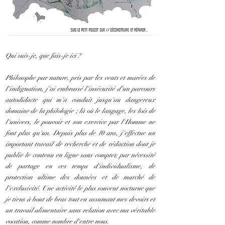
Qui suis-je, que fais-je ici ?
Philosophe par nature, pris par les vents et marées de
l'indignation, j'ai embrassé l'insécurité d'un parcours
autodidacte qui m'a conduit jusqu'au dangereux
domaine de la philologie ; là où le langage, les lois de
l'univers, le pouvoir et son exercice par l'Homme ne
font plus qu'un. Depuis plus de 10 ans, j'effectue un
important travail de recherche et de rédaction dont je
publie le contenu en ligne sans compter, par nécessité
de partage en ces temps d'individualisme, de
protection ultime des données et de marché de
l'exclusivité. Une activité le plus souvent nocturne que
je tiens à bout de bras tout en assumant mes devoirs et
un travail alimentaire sans relation avec ma véritable
vocation, comme nombre d'entre nous.