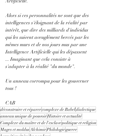
Artificielle.
Alors si ces personnalités ne sont que des 
intelligences s'éloignant de la réalité par 
intérêt, que dire des milliards d'individus 
qui les suivent aveuglément bercés par les 
mêmes murs et de nos jours mus par une 
Intelligence Artificielle qui les dépassent 
... Imaginant que cela consiste à 
s'adapter à la réalité "du monde". 
Un anneau corrompu pour les gouverner 
tous !
CAB
déconstruire et réparer
complexe de Babel
dialectique
anneau unique de pouvoir
Histoire et actualité
Complexe du maître et de l'esclave
politique et religion
Mages et moldus
Alchimie
Philologie
guerre