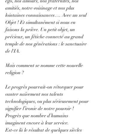
ego, nos amours, nos fraternités, nos 
amitiés, notre voisinage et nos plus 
lointaines connaissances…. Avec un seul 
Objet ! Et simultanément si nous en 
faisons la prière. Un petit objet, un 
précieux, un fétiche connecté au grand 
temple de nos générations : le sanctuaire 
de l'IA.
Mais comment se nomme cette nouvelle 
religion ?
Le progrès pourrait-on rétorquer pour 
vanter naïvement nos talents 
technologiques, ou plus sérieusement pour 
signifier l’ironie de notre pouvoir !  
Progrès que nombre d’humains 
imaginent encore à leur service. 
Est-ce là le résultat de quelques siècles 