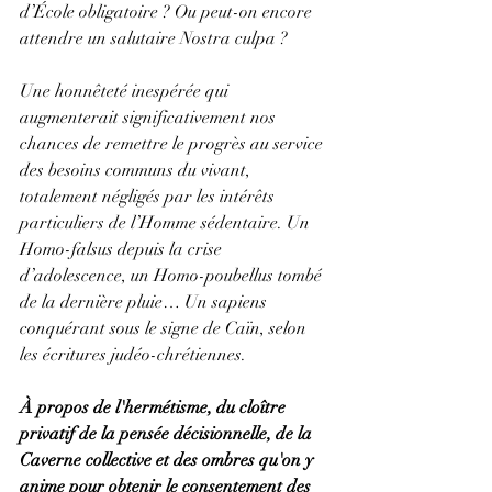
d’École obligatoire ? Ou peut-on encore 
attendre un salutaire Nostra culpa ?
Une honnêteté inespérée qui  
augmenterait significativement nos 
chances de remettre le progrès au service 
des besoins communs du vivant, 
totalement négligés par les intérêts 
particuliers de l’Homme sédentaire. Un 
Homo-falsus depuis la crise 
d’adolescence, un Homo-poubellus tombé 
de la dernière pluie… Un sapiens 
conquérant sous le signe de Caïn, selon 
les écritures judéo-chrétiennes.
À propos de l'hermétisme, du cloître 
privatif de la pensée décisionnelle, de la 
Caverne collective et des ombres qu'on y 
anime pour obtenir le consentement des 