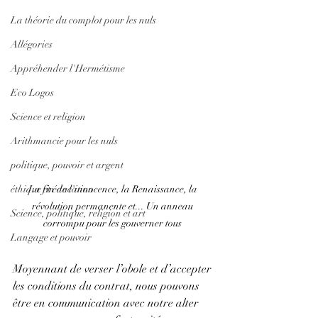
La théorie du complot pour les nuls
Allégories
Appréhender l'Hermétisme
Eco Logos
Science et religion
Arithmancie pour les nuls
politique, pouvoir et argent
éthique et éducation
La fin de l'innocence, la Renaissance, la 
révolution permanente et... Un anneau 
Science, politique, religion et art
corrompu pour les gouverner tous 
Langage et pouvoir
Moyennant de verser l’obole et d’accepter 
les conditions du contrat, nous pouvons 
être en communication avec notre alter 