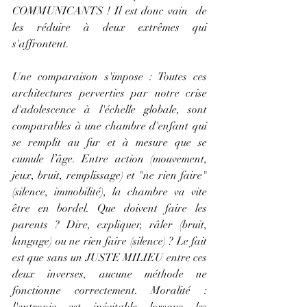
COMMUNICANTS ! Il est donc vain  de 
les réduire à deux extrêmes qui 
s'affrontent.
Une comparaison s'impose : Toutes ces 
architectures perverties par notre crise 
d'adolescence à l'échelle globale, sont 
comparables à une chambre d'enfant qui 
se remplit au fur et à mesure que se 
cumule l’âge. Entre action (mouvement, 
jeux, bruit, remplissage) et "ne rien faire" 
(silence, immobilité), la chambre va vite 
être en bordel. Que doivent faire les 
parents ? Dire, expliquer, râler (bruit, 
langage) ou ne rien faire (silence) ? Le fait 
est que sans un JUSTE MILIEU entre ces 
deux inverses, aucune méthode ne 
fonctionne correctement. Moralité : 
l'entropie est inévitable lorsque les 