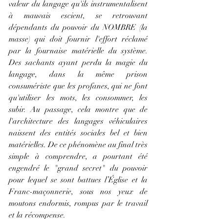
valeur du langage qu'ils instrumentalisent 
à mauvais escient, se retrouvant 
dépendants du pouvoir du NOMBRE (la 
masse) qui doit fournir l'effort réclamé 
par la fournaise matérielle du système. 
Des sachants ayant perdu la magie du 
langage, dans la même prison 
consumériste que les profanes, qui ne font 
qu'utiliser les mots, les consommer, les 
subir. Au passage, cela montre que de 
l'architecture des langages véhiculaires 
naissent des entités sociales bel et bien 
matérielles. De ce phénomène au final très 
simple à comprendre, a pourtant été 
engendré le "grand secret" du pouvoir 
pour lequel se sont battues l’Église et la 
Franc-maçonnerie, sous nos yeux de 
moutons endormis, rompus par le travail 
et la récompense.