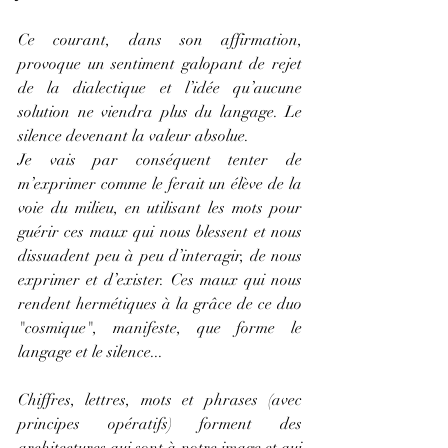
Ce courant, dans son affirmation, 
provoque un sentiment galopant de rejet 
de la dialectique et l’idée qu’aucune 
solution ne viendra plus du langage. Le 
silence devenant la valeur absolue.
Je vais par conséquent tenter de 
m’exprimer comme le ferait un élève de la 
voie du milieu, en utilisant les mots pour 
guérir ces maux qui nous blessent et nous 
dissuadent peu à peu d’interagir, de nous 
exprimer et d’exister. Ces maux qui nous 
rendent hermétiques à la grâce de ce duo 
"cosmique", manifeste, que forme le 
langage et le silence...
Chiffres, lettres, mots et phrases (avec 
principes opératifs) forment des 
architectures qui sont à notre image et qui 