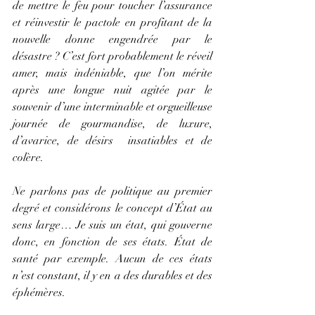
de mettre le feu pour toucher l’assurance 
et réinvestir le pactole en profitant de la 
nouvelle donne engendrée par le 
désastre ? C’est fort probablement le réveil 
amer, mais indéniable, que l’on mérite 
après une longue nuit agitée par le 
souvenir d’une interminable et orgueilleuse 
journée de gourmandise, de luxure, 
d’avarice, de désirs  insatiables et de 
colère.
Ne parlons pas de politique au premier 
degré et considérons le concept d’État au 
sens large… Je suis un état, qui gouverne 
donc, en fonction de ses états. État de 
santé par exemple. Aucun de ces états 
n’est constant, il y en a des durables et des 
éphémères.