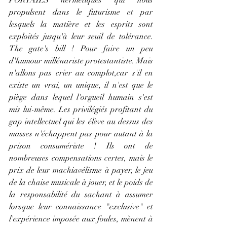
propulsent dans le futurisme et par 
lesquels la matière et les esprits sont 
exploités jusqu'à leur seuil de tolérance. 
The gate's bill ! Pour faire un peu 
d'humour millénariste protestantiste. Mais 
n'allons pas crier au complot,car s'il en 
existe un vrai, un unique, il n'est que le 
piège dans lequel l'orgueil humain s'est 
mis lui-même. Les privilégiés profitant du 
gap intellectuel qui les élève au dessus des 
masses n'échappent pas pour autant à la 
prison consumériste ! Ils ont de 
nombreuses compensations certes, mais le 
prix de leur machiavélisme à payer, le jeu 
de la chaise musicale à jouer, et le poids de 
la responsabilité du sachant à assumer 
lorsque leur connaissance "exclusive" et 
l'expérience imposée aux foules, mènent à 