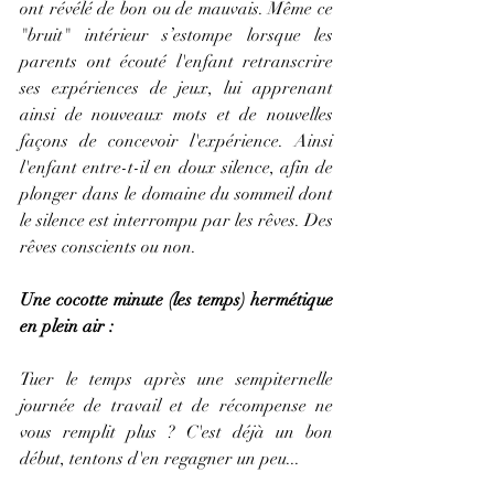
ont révélé de bon ou de mauvais. Même ce 
"bruit" intérieur s’estompe lorsque les 
parents ont écouté l'enfant retranscrire 
ses expériences de jeux, lui apprenant 
ainsi de nouveaux mots et de nouvelles 
façons de concevoir l'expérience. Ainsi 
l'enfant entre-t-il en doux silence, afin de 
plonger dans le domaine du sommeil dont 
le silence est interrompu par les rêves. Des 
rêves conscients ou non.
Une cocotte minute (les temps) hermétique 
en plein air :
Tuer le temps après une sempiternelle 
journée de travail et de récompense ne 
vous remplit plus ? C'est déjà un bon 
début, tentons d'en regagner un peu...