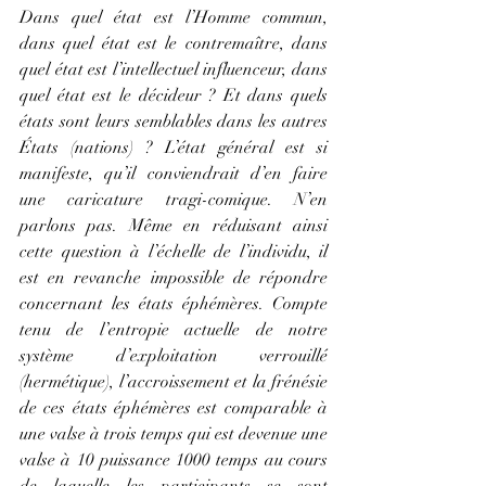
Dans quel état est l’Homme commun, 
dans quel état est le contremaître, dans 
quel état est l’intellectuel influenceur, dans 
quel état est le décideur ? Et dans quels 
états sont leurs semblables dans les autres 
États (nations) ? L’état général est si 
manifeste, qu’il conviendrait d’en faire 
une caricature tragi-comique. N’en 
parlons pas. Même en réduisant ainsi 
cette question à l’échelle de l’individu, il 
est en revanche impossible de répondre 
concernant les états éphémères. Compte 
tenu de l’entropie actuelle de notre 
système d’exploitation verrouillé 
(hermétique), l’accroissement et la frénésie 
de ces états éphémères est comparable à 
une valse à trois temps qui est devenue une 
valse à 10 puissance 1000 temps au cours 
de laquelle les participants se sont 