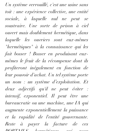
Un système verrouillé, c'est une usine sans 
toit : une expérience collective, une entité 
sociale, à laquelle nul ne peut se 
soustraire. Une sorte de prison à ciel 
ouvert mais doublement hermétique, dans 
laquelle les ouvriers sont eux-mêmes 
"hermétiques" à la connaissance qui les 
fait bosser ! Bosser en produisant eux-
mêmes le fruit de la récompense dont ils 
profiteront inégalement en fonction de 
leur pouvoir d'achat. Un tel système porte 
un nom : un système d’exploitation. Et 
deux adjectifs qu'il ne peut éviter : 
intensif, exponentiel. Il peut être une 
bureaucratie ou une machine, une IA qui 
augmente exponentiellement la puissance 
et la rapidité de l'entité gouvernante. 
Reste à payer la facture de ces 
PORTAILS hermétiques qui nous 