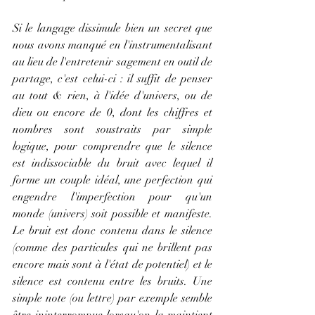
Si le langage dissimule bien un secret que 
nous avons manqué en l'instrumentalisant 
au lieu de l'entretenir sagement en outil de 
partage, c'est celui-ci : il suffit de penser 
au tout & rien, à l'idée d'univers, ou de 
dieu ou encore de 0, dont les chiffres et 
nombres sont soustraits par simple 
logique, pour comprendre que le silence 
est indissociable du bruit avec lequel il 
forme un couple idéal, une perfection qui 
engendre l'imperfection pour qu'un 
monde (univers) soit possible et manifeste. 
Le bruit est donc contenu dans le silence 
(comme des particules qui ne brillent pas 
encore mais sont à l'état de potentiel) et le 
silence est contenu entre les bruits. Une 
simple note (ou lettre) par exemple semble 
être ininterrompue lorsqu'on la maintient 