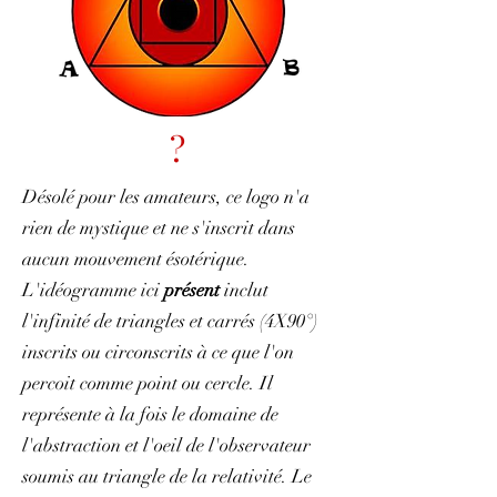
?
Désolé pour les amateurs, ce logo n'a
rien de mystique et ne s'inscrit dans
aucun mouvement ésotérique.
L'idéogramme ici
présent
inclut
l'infinité de triangles et carrés (4X90°)
inscrits ou circonscrits à ce que l'on
percoit comme point ou cercle. Il
représente à la fois le domaine de
l'abstraction et l'oeil de l'observateur
soumis au triangle de la relativité. Le