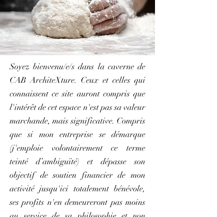
Soyez bienvenu/e/s dans la caverne de
CAB ArchiteXture. Ceux et celles qui
connaissent ce site auront compris que
l'intérêt de cet espace n'est pas sa valeur
marchande, mais significative. Compris
que si mon entreprise se démarque
(j'emploie volontairement ce terme
teinté d’ambiguïté) et dépasse son
objectif de soutien financier de mon
activité jusqu'ici totalement bénévole,
ses profits n'en demeureront pas moins
au service de sa philosophie et non