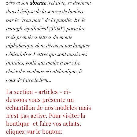
zéro et son
absence
(relative) se devinent
dans l'éclipse de la source de lumière
par le "trou noir" de la pupille. Et le
triangle équilatéral (3X60°) porte les
trois premières lettres du moule
alphabétique dont dérivent nos langues
véhiculaires.Lettres qui sont aussi mes
initiales, voilà qui tombe à pic ! Le
choix des couleurs est alchimique, à
vous de faire le lien...
La section - articles - ci-
dessous vous présente un
échantillon de nos modèles mais
n'est pas active. Pour visiter la
boutique et faire vos achats,
cliquez sur le bouton: