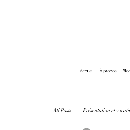
Accueil
À propos
Blo
All Posts
Présentation et vocati