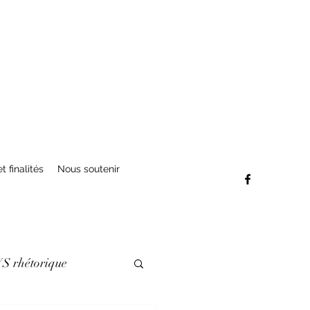
t finalités
Nous soutenir
VS rhétorique