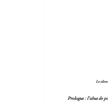
Le silen
Prologue : l’abus de po