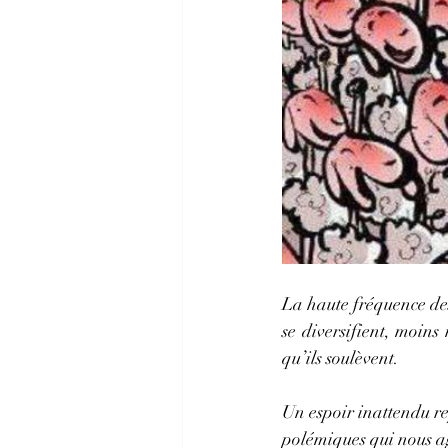
La haute fréquence des c
se diversifient, moins
qu’ils soulèvent.
Un espoir inattendu re
polémiques qui nous ag