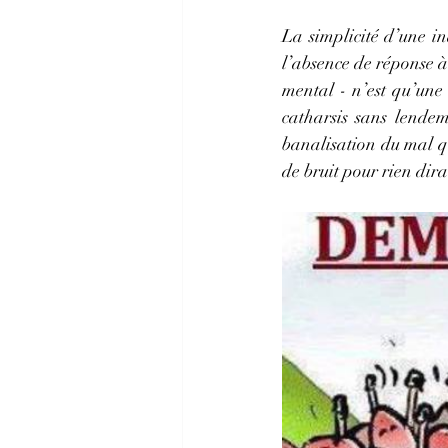
La simplicité d’une i
l’absence de réponse à t
mental - n’est qu’une 
catharsis sans lendem
banalisation du mal q
de bruit pour rien di