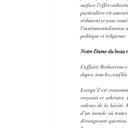
surface l’effet catharti
particulière est amenée
réduisent et nous ramè
l’instrumentalisation d
politique et religieuse.
Notre Dame du beau r
L’affaire Betharram est
dupes, tous les conflits
Lorsqu’il est consommé
croyants et athéistes. 
valeurs de la laïcité
d’un monde où toutes 
dérangeante question q