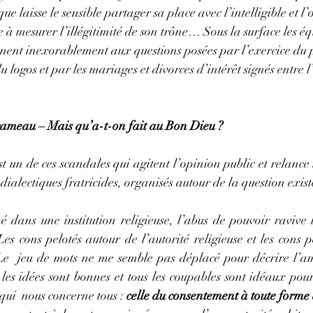
que laisse le sensible partager sa place avec l’intelligible et l
 à mesurer l’illégitimité de son trône… Sous la surface les éq
nent inexorablement aux questions posées par l’exercice du 
u logos et par les mariages et divorces d’intérêt signés entre l
ameau – Mais qu’a-t-on fait au Bon Dieu ?
 un de ces scandales qui agitent l’opinion public et relance t
 dialectiques fratricides, organisés autour de la question existe
 dans une institution religieuse, l’abus de pouvoir ravive l
Les cons pelotés autour de l’autorité religieuse et les cons p
. Le  jeu de mots ne me semble pas déplacé pour décrire l’a
les idées sont bonnes et tous les coupables sont idéaux pour
ui  nous concerne tous : 
celle du consentement à toute forme 