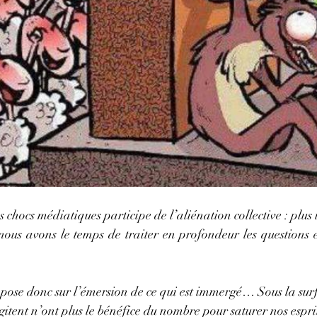
hocs médiatiques participe de l’aliénation collective : plus il 
 nous avons le temps de traiter en profondeur les questions 
pose donc sur l’émersion de ce qui est immergé… Sous la surfa
itent n’ont plus le bénéfice du nombre pour saturer nos esprits