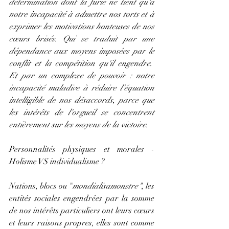
détermination dont la furie ne tient qu'à 
notre incapacité à admettre nos torts et à 
exprimer les motivations honteuses de nos 
cœurs brisés. Qui se traduit par une 
dépendance aux moyens imposées par le 
conflit et la compétition qu'il engendre.  
Et par un complexe de pouvoir : notre 
incapacité maladive à réduire l'équation 
intelligible de nos désaccords, parce que 
les intérêts de l'orgueil se concentrent 
entièrement sur les moyens de la victoire.  
Personnalités physiques et morales - 
Holisme VS individualisme ? 
Nations, blocs ou "
mondialisamonstre"
, les 
entités sociales engendrées par la somme 
de nos intérêts particuliers ont leurs cœurs 
et leurs raisons propres, elles sont comme 