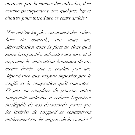
incarnée par la somme des individus, il se 
résume poétiquement aux quelques lignes 
choisies pour introduire ce court article :
"Les entités les plus monumentales, même 
hors de contrôle, ont toute une 
détermination dont la furie ne tient qu'à 
notre incapacité à admettre nos torts et à 
exprimer les motivations honteuses de nos 
cœurs brisés. Qui se traduit par une 
dépendance aux moyens imposées par le 
conflit et la compétition qu'il engendre.  
Et par un complexe de pouvoir: notre 
incapacité maladive à réduire l'équation 
intelligible de nos désaccords, parce que 
les intérêts de l'orgueil se concentrent 
entièrement sur les moyens de la victoire." 