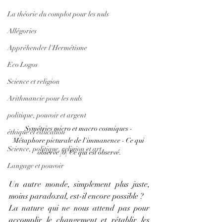
La théorie du complot pour les nuls
Allégories
Appréhender l'Hermétisme
Eco Logos
Science et religion
Arithmancie pour les nuls
politique, pouvoir et argent
Symétries micro et macro cosmiques - 
éthique et éducation
Métaphore picturale de l'immanence - Ce qui 
Science, politique, religion et art
observe ]0[ Ce qui est observé.
Langage et pouvoir
Un autre monde, simplement plus juste, 
moins paradoxal, est-il encore possible ?
La nature qui ne nous attend pas pour 
accomplir le changement et rétablir les 