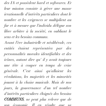
des IA et possèdent hard et softwares. Et 
leur mission consiste à gérer une masse 
irrationnelle d'intérêts particuliers dont le 
nombre et les exigences se multiplient au 
fur et à mesure que l'individu délègue son 
libre arbitre à la société, en oubliant le 
sens et les besoins communs.
Avant l'ère industrielle et néolibérale, ces 
entités étaient représentées par des 
personnalités morales identifiables et des 
icônes, autant dire qu' il y avait toujours 
une tête à couper en temps de crise 
générale. C'est ainsi qu'allaient les 
révolutions, les majorités et les minorités 
jouant à la chaise musicale. Mais de nos 
jours, la gouvernance d'un tel nombre 
d'intérêts particuliers éloignés des besoins 
COMMUNS
, ne peut plus relever que de 
son économie. Il en résulte que sa 