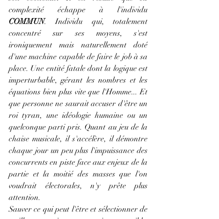
complexité échappe à l'individu 
COMMUN
. Individu qui, totalement 
concentré sur ses moyens, s'est 
ironiquement mais naturellement doté 
d'une machine capable de faire le job à sa 
place. Une entité fatale dont la logique est 
imperturbable, gérant les nombres et les 
équations bien plus vite que l'Homme... Et 
que personne ne saurait accuser d'être un 
roi tyran, une idéologie humaine ou un 
quelconque parti pris. Quant au jeu de la 
chaise musicale, il s'accélère, il démontre 
chaque jour un peu plus l'impuissance des 
concurrents en piste face aux enjeux de la 
partie et la moitié des masses que l'on 
voudrait électorales, n'y prête plus 
attention. 
Sauver ce qui peut l'être et sélectionner de 