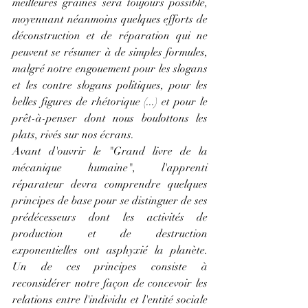
meilleures graines sera toujours possible, 
moyennant néanmoins quelques efforts de 
déconstruction et de réparation qui ne 
peuvent se résumer à de simples formules, 
malgré notre engouement pour les slogans 
et les contre slogans politiques, pour les 
belles figures de rhétorique (...) et pour le 
prêt-à-penser dont nous boulottons les 
plats, rivés sur nos écrans. 
Avant d'ouvrir le "Grand livre de la 
mécanique humaine", l'apprenti 
réparateur devra comprendre quelques 
principes de base pour se distinguer de ses 
prédécesseurs dont les activités de 
production et de destruction 
exponentielles ont asphyxié la planète. 
Un de ces principes consiste à 
reconsidérer notre façon de concevoir les 
relations entre l'individu et l'entité sociale 