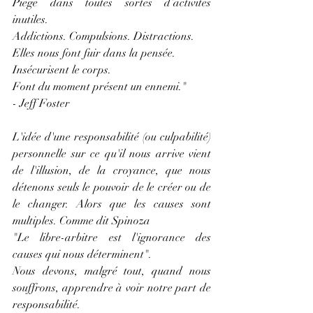
Piégé dans toutes sortes d’activités 
inutiles.
Addictions. Compulsions. Distractions.
Elles nous font fuir dans la pensée.
Insécurisent le corps.
Font du moment présent un ennemi."
- Jeff Foster
L'idée d'une responsabilité (ou culpabilité) 
personnelle sur ce qu'il nous arrive vient 
de l'illusion, de la croyance, que nous 
détenons seuls le pouvoir de le créer ou de 
le changer. Alors que les causes sont 
multiples. Comme dit Spinoza
"Le libre-arbitre est l'ignorance des 
causes qui nous déterminent".
Nous devons, malgré tout, quand nous 
souffrons, apprendre à voir notre part de 
responsabilité.