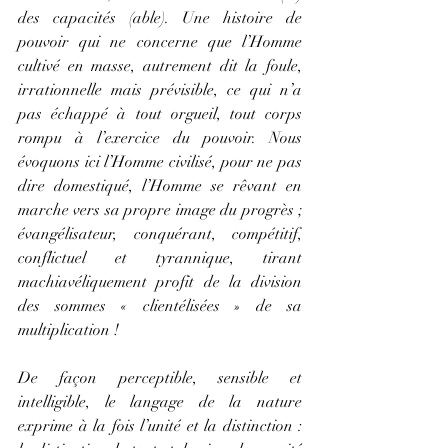
des capacités (able). Une histoire de 
pouvoir qui ne concerne que l’Homme 
cultivé en masse, autrement dit la foule, 
irrationnelle mais prévisible, ce qui n’a 
pas échappé à tout orgueil, tout corps 
rompu à l’exercice du pouvoir. Nous 
évoquons ici l’Homme civilisé, pour ne pas 
dire domestiqué, l’Homme se rêvant en 
marche vers sa propre image du progrès ; 
évangélisateur, conquérant, compétitif, 
conflictuel et tyrannique, tirant 
machiavéliquement profit de la division 
des sommes « clientélisées » de sa 
multiplication !
De façon perceptible, sensible et 
intelligible, le langage de la nature 
exprime à la fois l’unité et la distinction : 