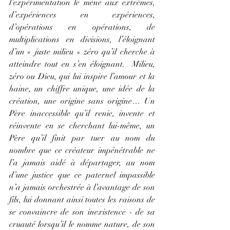
l’expérimentation le mène aux extrêmes, 
d’expériences en expériences, 
d’opérations en opérations, de 
multiplications en divisions, l’éloignant 
d’un « juste milieu » zéro qu’il cherche à 
atteindre tout en s’en éloignant.  Milieu, 
zéro ou Dieu, qui lui inspire l’amour et la 
haine, un chiffre unique, une idée de la 
création, une origine sans origine… Un 
Père inaccessible qu’il renie, invente et 
réinvente en se cherchant lui-même, un 
Père qu’il finit par tuer au nom du 
nombre que ce créateur impénétrable ne 
l’a jamais aidé à départager, au nom 
d’une justice que ce paternel impassible 
n’a jamais orchestrée à l’avantage de son 
fils, lui donnant ainsi toutes les raisons de 
se convaincre de son inexistence - de sa 
cruauté lorsqu’il le nomme nature, de son 