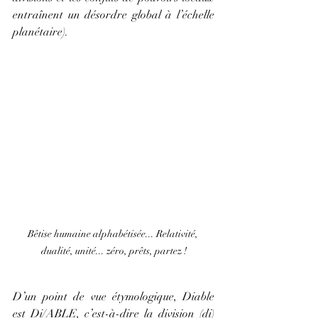
entraînent un désordre global à l’échelle 
planétaire).
Bêtise humaine alphabétisée... Relativité, 
dualité, unité... zéro, prêts, partez !
D’un point de vue étymologique, Diable 
est Di/ABLE, c’est-à-dire la division (di) 