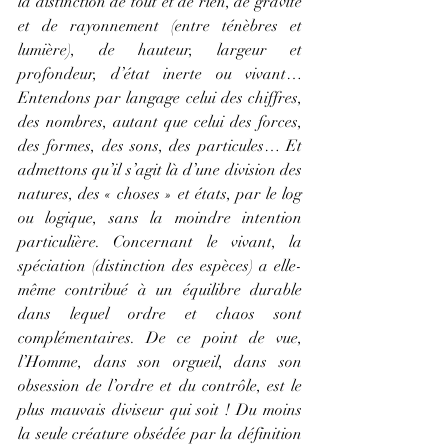
la distinction de tout et de rien, de gravité 
et de rayonnement (entre ténèbres et 
lumière), de hauteur, largeur et 
profondeur, d’état inerte ou vivant… 
Entendons par langage celui des chiffres, 
des nombres, autant que celui des forces, 
des formes, des sons, des particules… Et 
admettons qu’il s’agit là d’une division des 
natures, des « choses » et états, par le log 
ou logique, sans la moindre intention 
particulière. Concernant le vivant, la 
spéciation (distinction des espèces) a elle-
même contribué à un équilibre durable 
dans lequel ordre et chaos sont 
complémentaires. De ce point de vue, 
l’Homme, dans son orgueil, dans son 
obsession de l’ordre et du contrôle, est le 
plus mauvais diviseur qui soit ! Du moins 
la seule créature obsédée par la définition 