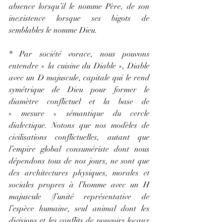
absence lorsqu’il le nomme Père, de son 
inexistence lorsque ses bigots de 
semblables le nomme Dieu.
* Par société vorace, nous pouvons 
entendre « la cuisine du Diable », Diable 
avec un D majuscule, capitale qui le rend 
symétrique de Dieu pour former le 
diamètre conflictuel et la base de 
« mesure » sémantique du cercle 
dialectique. Notons que nos modèles de 
civilisations conflictuelles, autant que 
l’empire global consumériste dont nous 
dépendons tous de nos jours, ne sont que 
des architectures physiques, morales et 
sociales propres à l’homme avec un H 
majuscule (l’unité représentative de 
l’espèce humaine, seul animal dont les 
divisions et les conflits de pouvoirs locaux 