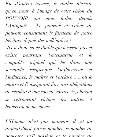
En d’autres termes, le diable n'existe 
qu'en nous, à l’image de cette vision du 
POUVOIR qui nous habite depuis 
l'Antiquité - Le pouvoir et l'abus de 
pouvoir, constituant le fardeau de notre 
héritage depuis des millénaires !
 Il est donc ici ce diable qui n'existe pas et 
existe pourtant, l’accusateur et le 
coupable originel qui lie dans une 
servitude réciproque l’influenceur et 
l’influencé, le maître et l'esclave (...) ou le 
maître et l'enseignant face aux obligations 
de résultat d'une société vorace 
, chacun 
(*)
se retrouvant victime des autres et 
bourreau de lui-même.
L'Homme n'est pas mauvais, il est un 
animal divisé par le nombre, le nombre de 
pouvoirs qu’il possède et le nombre de 