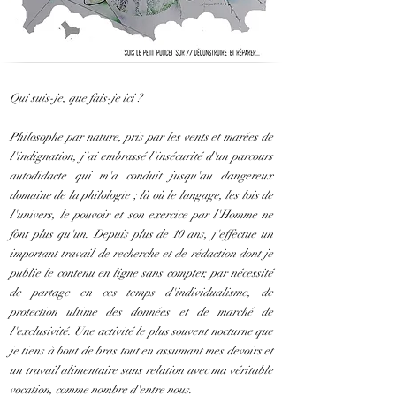
Qui suis-je, que fais-je ici ?
Philosophe par nature, pris par les vents et marées de
l'indignation, j'ai embrassé l'insécurité d'un parcours
autodidacte qui m'a conduit jusqu'au dangereux
domaine de la philologie ; là où le langage, les lois de
l'univers, le pouvoir et son exercice par l'Homme ne
font plus qu'un. Depuis plus de 10 ans, j'effectue un
important travail de recherche et de rédaction dont je
publie le contenu en ligne sans compter, par nécessité
de partage en ces temps d'individualisme, de
protection ultime des données et de marché de
l'exclusivité. Une activité le plus souvent nocturne que
je tiens à bout de bras tout en assumant mes devoirs et
un travail alimentaire sans relation avec ma véritable
vocation, comme nombre d'entre nous.