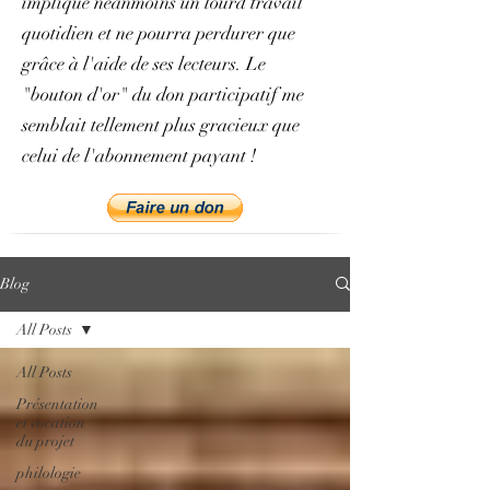
implique néanmoins un lourd travail
quotidien et ne pourra perdurer que
grâce à l'aide de ses lecteurs. Le
"bouton d'or" du don participatif me
semblait tellement plus gracieux que
celui de l'abonnement payant !
Blog
All Posts
All Posts
Présentation
et vocation
du projet
philologie