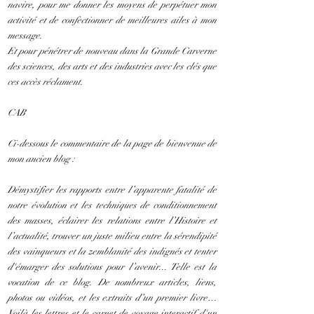
navire, pour me donner les moyens de perpétuer mon
activité et de confectionner de meilleures ailes à mon
message.
Et pour pénétrer de nouveau dans la Grande Carverne
des sciences, des arts et des industries avec les clés que
ces accès réclament.
CAB
Ci-dessous le commentaire de la page de bienvenue de
mon ancien blog :
Démystifier les rapports entre l’apparente fatalité de
notre évolution et les techniques de conditionnement
des masses, éclairer les relations entre l’Histoire et
l’actualité, trouver un juste milieu entre la sérendipité
des vainqueurs et la zemblanité des indignés et tenter
d'émarger des solutions pour l’avenir... Telle est la
vocation de ce blog. De nombreux articles, liens,
photos ou vidéos, et les extraits d’un premier livre…
Voilà les lettres et le carnet de voyage interactif d'un