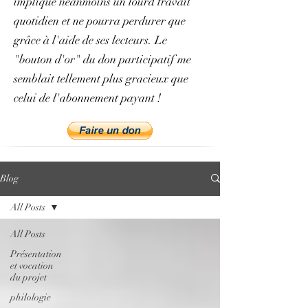
implique néanmoins un lourd travail
quotidien et ne pourra perdurer que
grâce à l'aide de ses lecteurs. Le
"bouton d'or" du don participatif me
semblait tellement plus gracieux que
celui de l'abonnement payant !
Blog
All Posts
All Posts
Présentation
et vocation
du projet
philologie