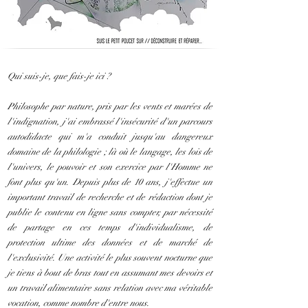
Qui suis-je, que fais-je ici ?
Philosophe par nature, pris par les vents et marées de
l'indignation, j'ai embrassé l'insécurité d'un parcours
autodidacte qui m'a conduit jusqu'au dangereux
domaine de la philologie ; là où le langage, les lois de
l'univers, le pouvoir et son exercice par l'Homme ne
font plus qu'un. Depuis plus de 10 ans, j'effectue un
important travail de recherche et de rédaction dont je
publie le contenu en ligne sans compter, par nécessité
de partage en ces temps d'individualisme, de
protection ultime des données et de marché de
l'exclusivité. Une activité le plus souvent nocturne que
je tiens à bout de bras tout en assumant mes devoirs et
un travail alimentaire sans relation avec ma véritable
vocation, comme nombre d'entre nous.