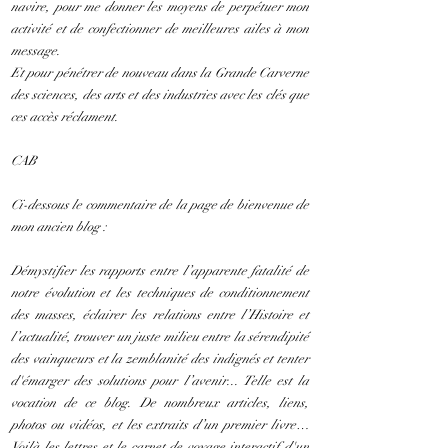
navire, pour me donner les moyens de perpétuer mon
activité et de confectionner de meilleures ailes à mon
message.
Et pour pénétrer de nouveau dans la Grande Carverne
des sciences, des arts et des industries avec les clés que
ces accès réclament.
CAB
Ci-dessous le commentaire de la page de bienvenue de
mon ancien blog :
Démystifier les rapports entre l’apparente fatalité de
notre évolution et les techniques de conditionnement
des masses, éclairer les relations entre l’Histoire et
l’actualité, trouver un juste milieu entre la sérendipité
des vainqueurs et la zemblanité des indignés et tenter
d'émarger des solutions pour l’avenir... Telle est la
vocation de ce blog. De nombreux articles, liens,
photos ou vidéos, et les extraits d’un premier livre…
Voilà les lettres et le carnet de voyage interactif d'un