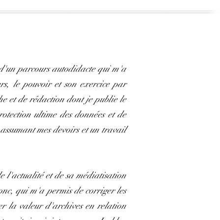
é d'un parcours autodidacte qui m'a
rs, le pouvoir et son exercice par
e et de rédaction dont je publie le
rotection ultime des données et de
n assumant mes devoirs et un travail
e l'actualité et de sa médiatisation
nc, qui m'a permis de corriger les
er la valeur d'archives en relation