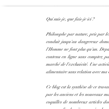
Qui suis-je, que fais-je ici ?
Philosophe par nature, pris par le
conduit jusqu'au dangereux domain
l'Homme ne font plus qu'un. Depuis
contenu en ligne sans compter, pa
marché de l'exclusivité. Une activi
alimentaire sans relation avec ma 
Ce blog est la synthèse de ce travai
par les anciens et les nouveaux m
coquilles de nombreux articles don