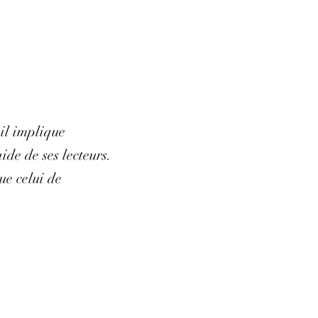
 il implique
de de ses lecteurs.
ue celui de