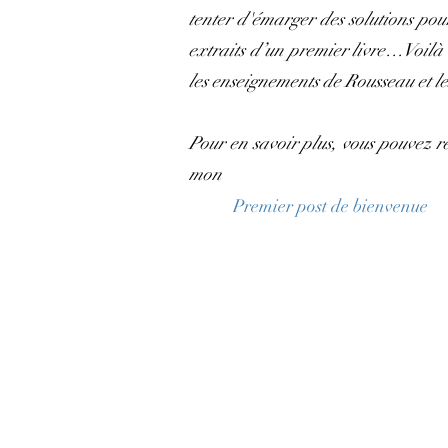
tenter d'émarger des solutions pour 
extraits d’un premier livre…Voilà le
les enseignements de Rousseau et le
Pour en savoir plus, vous pouvez r
mon
Premier post de bienvenue