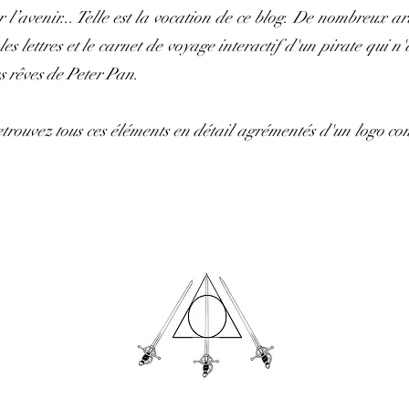
l’avenir... Telle est la vocation de ce blog. De nombreux artic
s lettres et le carnet de voyage interactif d'un pirate qui n'
s rêves de Peter Pan.
etrouvez tous ces éléments en détail agrémentés d'un logo c