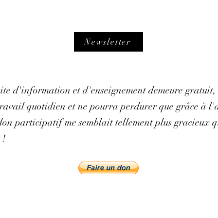
Newsletter
 site d'information et d'enseignement demeure gratuit,
avail quotidien et ne pourra perdurer que grâce à l'ai
on participatif me semblait tellement plus gracieux q
 !