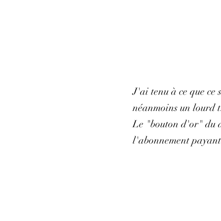
J'ai tenu à ce que ce
néanmoins un lourd tr
Le "bouton d'or" du d
l'abonnement payant