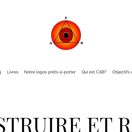
g
Livres
Notre logos prêts-à-porter
Qui est CAB?
Objectifs e
TRUIRE ET 