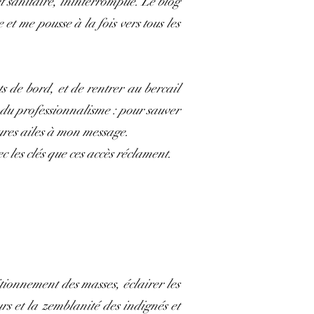
et sanitaire, ininterrompue. Le blog
t me pousse à la fois vers tous les
ts de bord, et de rentrer au bercail
 du professionnalisme : pour sauver
ures ailes à mon message.
 les clés que ces accès réclament.
itionnement des masses, éclairer les
urs et la zemblanité des indignés et