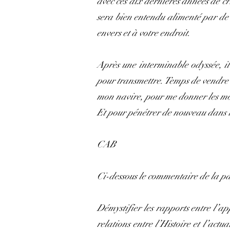
avec ces dix dernières années de cri
sera bien entendu alimenté par de 
envers et à votre endroit.
Après une interminable odyssée, il 
pour transmettre. Temps de vendre 
mon navire, pour me donner les moy
Et pour pénétrer de nouveau dans la
CAB
Ci-dessous le commentaire de la p
Démystifier les rapports entre l’ap
relations entre l’Histoire et l’actu