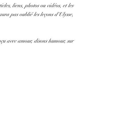
les, liens, photos ou vidéos, et les
aura pas oublié les leçons d'Ulysse,
onçu avec amour, disons humour, sur