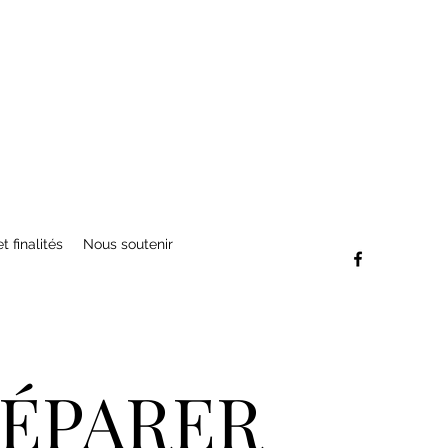
t finalités
Nous soutenir
RÉPARER