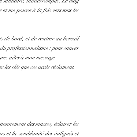
et sanitaire, ininterrompue. Le blog
t me pousse à la fois vers tous les
ts de bord, et de rentrer au bercail
 du professionnalisme : pour sauver
ures ailes à mon message.
 les clés que ces accès réclament.
itionnement des masses, éclairer les
urs et la zemblanité des indignés et