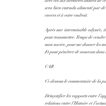
avec ces dix dernières années de cri
sera bien entendu alimenté par de 
envers et à votre endroit.
Après une interminable odyssée, il 
pour transmettre. Temps de vendre 
mon navire, pour me donner les moy
Et pour pénétrer de nouveau dans la
CAB
Ci-dessous le commentaire de la p
Démystifier les rapports entre l’ap
relations entre l’Histoire et l’actu