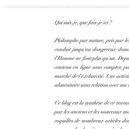
Qui suis-je, que fais-je ici ?
Philosophe par nature, pris par le
conduit jusqu'au dangereux domain
l'Homme ne font plus qu'un. Depuis
contenu en ligne sans compter, pa
marché de l'exclusivité. Une activi
alimentaire sans relation avec ma 
Ce blog est la synthèse de ce travai
par les anciens et les nouveaux m
coquilles de nombreux articles don