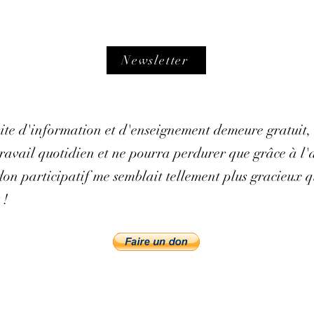
Newsletter
 site d'information et d'enseignement demeure gratuit,
avail quotidien et ne pourra perdurer que grâce à l'ai
on participatif me semblait tellement plus gracieux q
 !