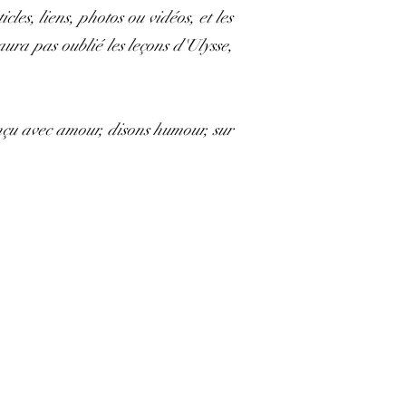
les, liens, photos ou vidéos, et les
aura pas oublié les leçons d'Ulysse,
onçu avec amour, disons humour, sur