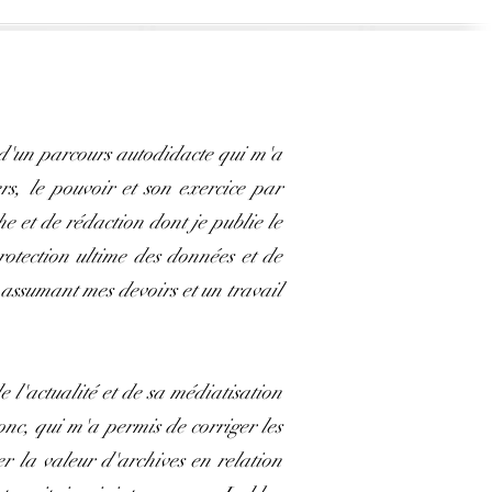
é d'un parcours autodidacte qui m'a
rs, le pouvoir et son exercice par
e et de rédaction dont je publie le
rotection ultime des données et de
n assumant mes devoirs et un travail
e l'actualité et de sa médiatisation
nc, qui m'a permis de corriger les
er la valeur d'archives en relation