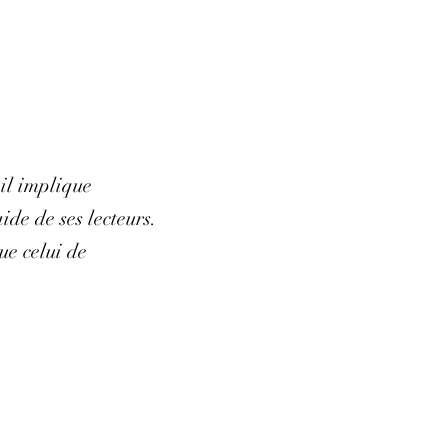
 il implique
de de ses lecteurs.
ue celui de