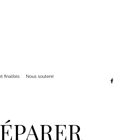
t finalités
Nous soutenir
RÉPARER