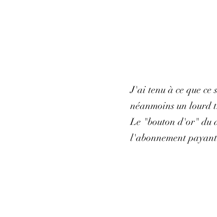
J'ai tenu à ce que ce
néanmoins un lourd tr
Le "bouton d'or" du d
l'abonnement payant