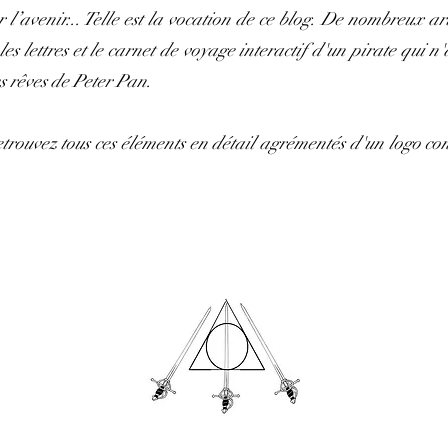
l’avenir... Telle est la vocation de ce blog. De nombreux artic
s lettres et le carnet de voyage interactif d'un pirate qui n'
s rêves de Peter Pan.
etrouvez tous ces éléments en détail agrémentés d'un logo c