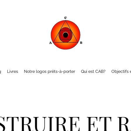
g
Livres
Notre logos prêts-à-porter
Qui est CAB?
Objectifs e
TRUIRE ET 