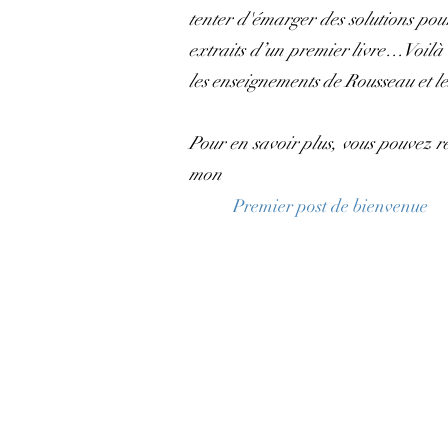
tenter d'émarger des solutions pour 
extraits d’un premier livre…Voilà le
les enseignements de Rousseau et le
Pour en savoir plus, vous pouvez r
mon
Premier post de bienvenue