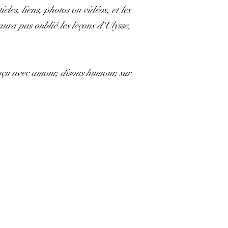
les, liens, photos ou vidéos, et les
aura pas oublié les leçons d'Ulysse,
onçu avec amour, disons humour, sur