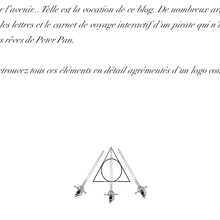
l’avenir... Telle est la vocation de ce blog. De nombreux artic
s lettres et le carnet de voyage interactif d'un pirate qui n'
s rêves de Peter Pan.
etrouvez tous ces éléments en détail agrémentés d'un logo c