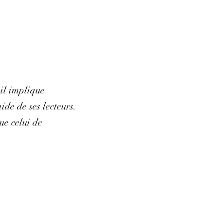
 il implique
de de ses lecteurs.
ue celui de