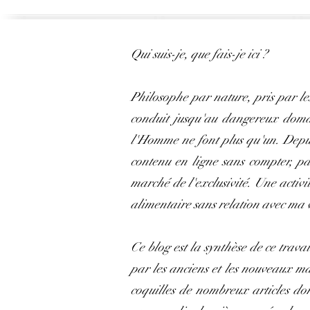
Qui suis-je, que fais-je ici ?
Philosophe par nature, pris par le
conduit jusqu'au dangereux domain
l'Homme ne font plus qu'un. Depuis
contenu en ligne sans compter, pa
marché de l'exclusivité. Une activi
alimentaire sans relation avec ma 
Ce blog est la synthèse de ce travai
par les anciens et les nouveaux m
coquilles de nombreux articles don