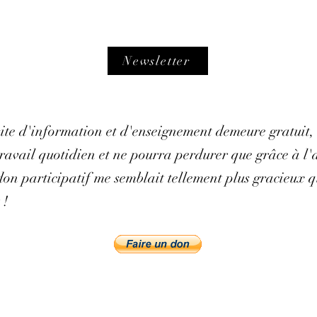
Newsletter
 site d'information et d'enseignement demeure gratuit,
avail quotidien et ne pourra perdurer que grâce à l'ai
on participatif me semblait tellement plus gracieux q
 !