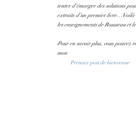
tenter d'émarger des solutions pour 
extraits d’un premier livre…Voilà le
les enseignements de Rousseau et le
Pour en savoir plus, vous pouvez r
mon
Premier post de bienvenue