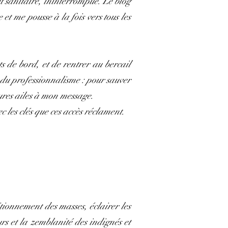
et sanitaire, ininterrompue. Le blog
t me pousse à la fois vers tous les
ts de bord, et de rentrer au bercail
 du professionnalisme : pour sauver
ures ailes à mon message.
 les clés que ces accès réclament.
itionnement des masses, éclairer les
urs et la zemblanité des indignés et