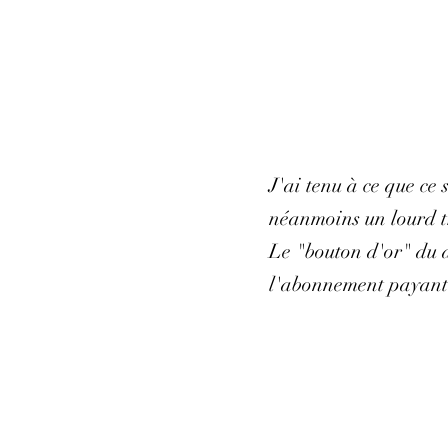
J'ai tenu à ce que ce
néanmoins un lourd tr
Le "bouton d'or" du d
l'abonnement payant