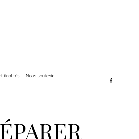
t finalités
Nous soutenir
RÉPARER