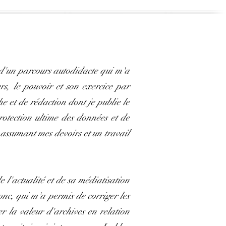
é d'un parcours autodidacte qui m'a
rs, le pouvoir et son exercice par
e et de rédaction dont je publie le
rotection ultime des données et de
n assumant mes devoirs et un travail
e l'actualité et de sa médiatisation
nc, qui m'a permis de corriger les
er la valeur d'archives en relation