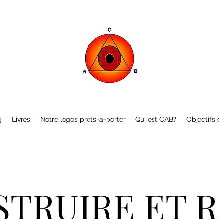
g
Livres
Notre logos prêts-à-porter
Qui est CAB?
Objectifs e
TRUIRE ET 