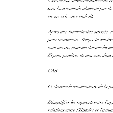
avec ces dix dernières années de cri
sera bien entendu alimenté par de 
envers et à votre endroit.
Après une interminable odyssée, il 
pour transmettre. Temps de vendre 
mon navire, pour me donner les moy
Et pour pénétrer de nouveau dans la
CAB
Ci-dessous le commentaire de la p
Démystifier les rapports entre l’ap
relations entre l’Histoire et l’actu