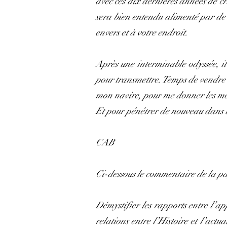
avec ces dix dernières années de cri
sera bien entendu alimenté par de 
envers et à votre endroit.
Après une interminable odyssée, il 
pour transmettre. Temps de vendre 
mon navire, pour me donner les moy
Et pour pénétrer de nouveau dans la
CAB
Ci-dessous le commentaire de la p
Démystifier les rapports entre l’ap
relations entre l’Histoire et l’actu