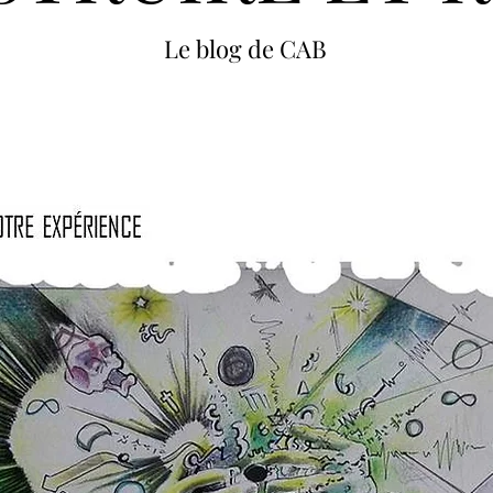
Le blog de CAB