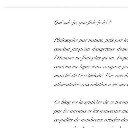
Qui suis-je, que fais-je ici ?
Philosophe par nature, pris par le
conduit jusqu'au dangereux domain
l'Homme ne font plus qu'un. Depuis
contenu en ligne sans compter, pa
marché de l'exclusivité. Une activi
alimentaire sans relation avec ma 
Ce blog est la synthèse de ce travai
par les anciens et les nouveaux m
coquilles de nombreux articles don