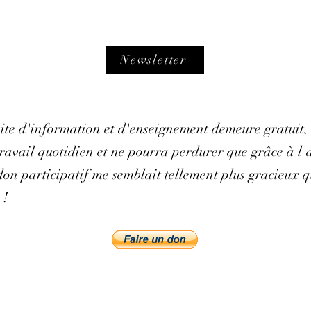
Newsletter
 site d'information et d'enseignement demeure gratuit,
avail quotidien et ne pourra perdurer que grâce à l'ai
on participatif me semblait tellement plus gracieux q
 !