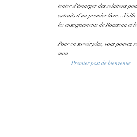
tenter d'émarger des solutions pour 
extraits d’un premier livre…Voilà le
les enseignements de Rousseau et le
Pour en savoir plus, vous pouvez r
mon
Premier post de bienvenue