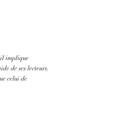
 il implique
de de ses lecteurs.
ue celui de