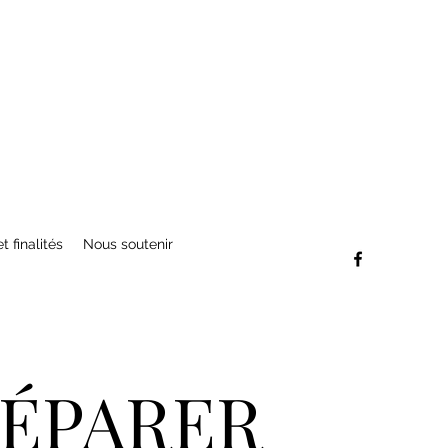
t finalités
Nous soutenir
RÉPARER