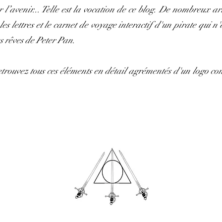
l’avenir... Telle est la vocation de ce blog. De nombreux artic
s lettres et le carnet de voyage interactif d'un pirate qui n'
s rêves de Peter Pan.
etrouvez tous ces éléments en détail agrémentés d'un logo c