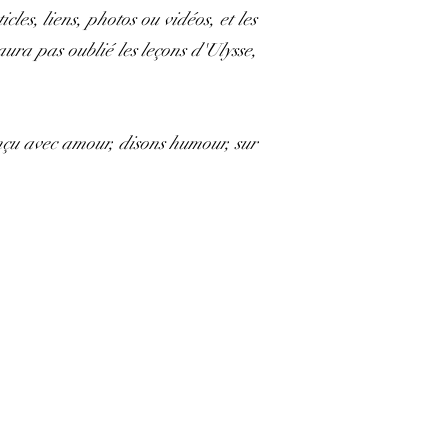
les, liens, photos ou vidéos, et les
aura pas oublié les leçons d'Ulysse,
onçu avec amour, disons humour, sur