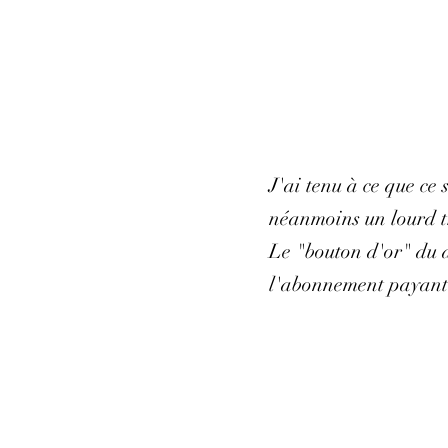
J'ai tenu à ce que ce
néanmoins un lourd tr
Le "bouton d'or" du d
l'abonnement payant