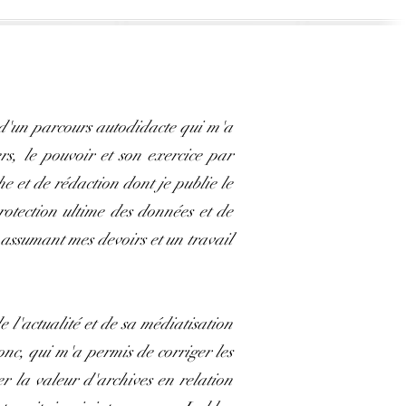
é d'un parcours autodidacte qui m'a
rs, le pouvoir et son exercice par
e et de rédaction dont je publie le
rotection ultime des données et de
n assumant mes devoirs et un travail
e l'actualité et de sa médiatisation
nc, qui m'a permis de corriger les
er la valeur d'archives en relation