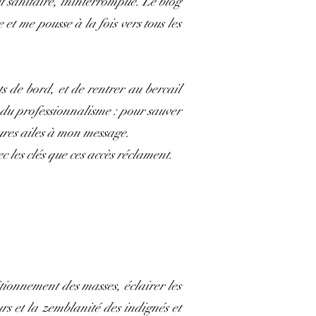
et sanitaire, ininterrompue. Le blog
t me pousse à la fois vers tous les
ts de bord, et de rentrer au bercail
 du professionnalisme : pour sauver
ures ailes à mon message.
 les clés que ces accès réclament.
itionnement des masses, éclairer les
urs et la zemblanité des indignés et