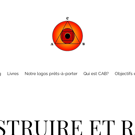
g
Livres
Notre logos prêts-à-porter
Qui est CAB?
Objectifs e
TRUIRE ET 