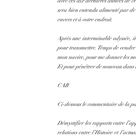
avec ces dix dernières années de cri
sera bien entendu alimenté par de 
envers et à votre endroit.
Après une interminable odyssée, il 
pour transmettre. Temps de vendre 
mon navire, pour me donner les moy
Et pour pénétrer de nouveau dans la
CAB
Ci-dessous le commentaire de la p
Démystifier les rapports entre l’ap
relations entre l’Histoire et l’actu