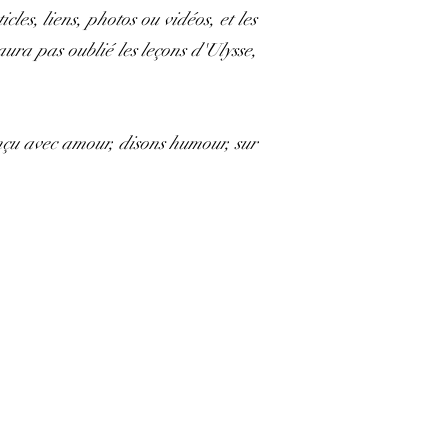
les, liens, photos ou vidéos, et les
aura pas oublié les leçons d'Ulysse,
onçu avec amour, disons humour, sur