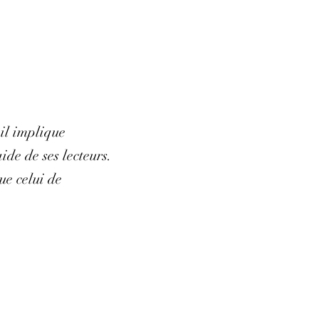
 il implique
de de ses lecteurs.
ue celui de