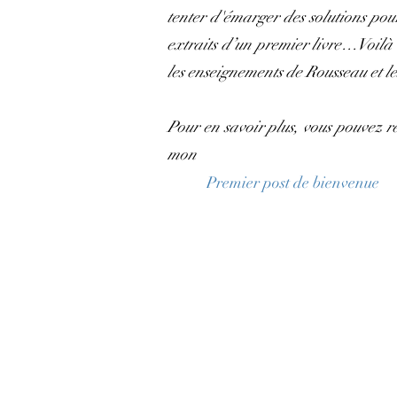
tenter d'émarger des solutions pour 
extraits d’un premier livre…Voilà le
les enseignements de Rousseau et le
Pour en savoir plus, vous pouvez r
mon
Premier post de bienvenue