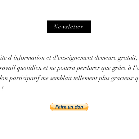
Newsletter
 site d'information et d'enseignement demeure gratuit,
avail quotidien et ne pourra perdurer que grâce à l'ai
on participatif me semblait tellement plus gracieux q
 !