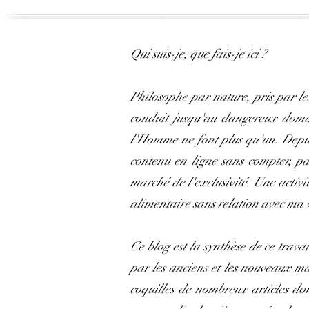
Qui suis-je, que fais-je ici ?
Philosophe par nature, pris par le
conduit jusqu'au dangereux domain
l'Homme ne font plus qu'un. Depuis
contenu en ligne sans compter, pa
marché de l'exclusivité. Une activi
alimentaire sans relation avec ma 
Ce blog est la synthèse de ce travai
par les anciens et les nouveaux m
coquilles de nombreux articles don