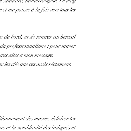
et sanitaire, ininterrompue. Le blog
t me pousse à la fois vers tous les
ts de bord, et de rentrer au bercail
 du professionnalisme : pour sauver
ures ailes à mon message.
 les clés que ces accès réclament.
itionnement des masses, éclairer les
urs et la zemblanité des indignés et