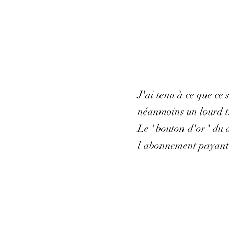
J'ai tenu à ce que ce
néanmoins un lourd tr
Le "bouton d'or" du d
l'abonnement payant