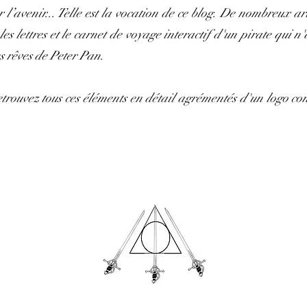
l’avenir... Telle est la vocation de ce blog. De nombreux artic
s lettres et le carnet de voyage interactif d'un pirate qui n'
s rêves de Peter Pan.
etrouvez tous ces éléments en détail agrémentés d'un logo c