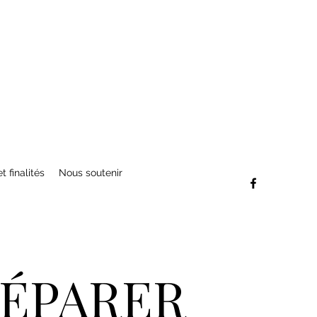
t finalités
Nous soutenir
RÉPARER