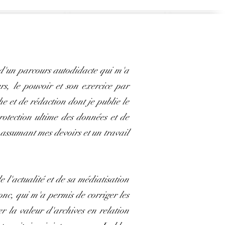
é d'un parcours autodidacte qui m'a
rs, le pouvoir et son exercice par
e et de rédaction dont je publie le
rotection ultime des données et de
n assumant mes devoirs et un travail
e l'actualité et de sa médiatisation
nc, qui m'a permis de corriger les
er la valeur d'archives en relation