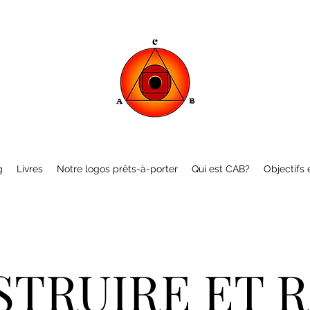
g
Livres
Notre logos prêts-à-porter
Qui est CAB?
Objectifs e
TRUIRE ET 