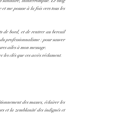
et sanitaire, ininterrompue. Le blog
t me pousse à la fois vers tous les
ts de bord, et de rentrer au bercail
 du professionnalisme : pour sauver
ures ailes à mon message.
 les clés que ces accès réclament.
itionnement des masses, éclairer les
urs et la zemblanité des indignés et