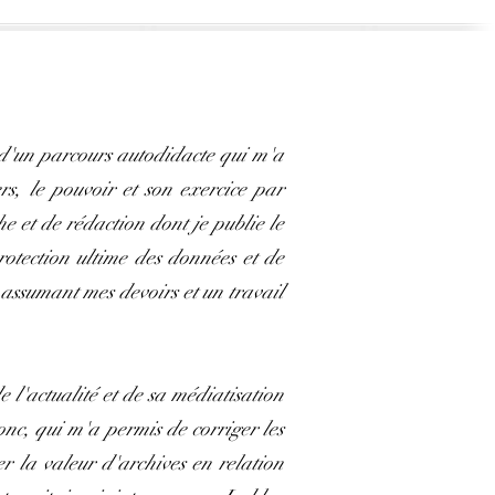
é d'un parcours autodidacte qui m'a
rs, le pouvoir et son exercice par
e et de rédaction dont je publie le
rotection ultime des données et de
n assumant mes devoirs et un travail
e l'actualité et de sa médiatisation
nc, qui m'a permis de corriger les
er la valeur d'archives en relation