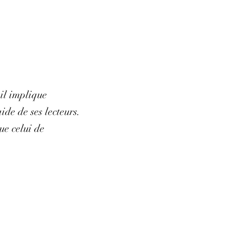
 il implique
de de ses lecteurs.
ue celui de