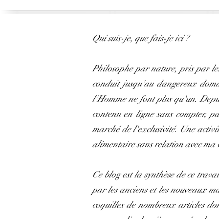
Qui suis-je, que fais-je ici ?
Philosophe par nature, pris par le
conduit jusqu'au dangereux domain
l'Homme ne font plus qu'un. Depuis
contenu en ligne sans compter, pa
marché de l'exclusivité. Une activi
alimentaire sans relation avec ma 
Ce blog est la synthèse de ce travai
par les anciens et les nouveaux m
coquilles de nombreux articles don