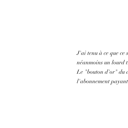
J'ai tenu à ce que ce
néanmoins un lourd tr
Le "bouton d'or" du d
l'abonnement payant