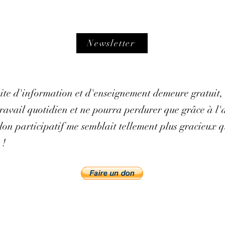
Newsletter
 site d'information et d'enseignement demeure gratuit,
avail quotidien et ne pourra perdurer que grâce à l'ai
on participatif me semblait tellement plus gracieux q
 !