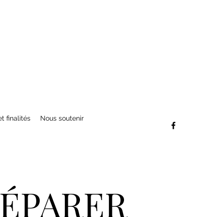
t finalités
Nous soutenir
RÉPARER