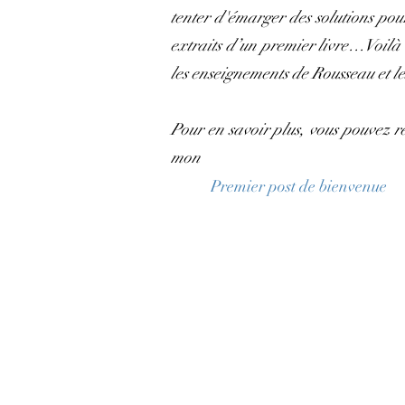
tenter d'émarger des solutions pour 
extraits d’un premier livre…Voilà le
les enseignements de Rousseau et le
Pour en savoir plus, vous pouvez r
mon
Premier post de bienvenue