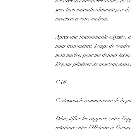
avec ces dix dernières années de cri
sera bien entendu alimenté par de 
envers et à votre endroit.
Après une interminable odyssée, il 
pour transmettre. Temps de vendre 
mon navire, pour me donner les moy
Et pour pénétrer de nouveau dans la
CAB
Ci-dessous le commentaire de la p
Démystifier les rapports entre l’ap
relations entre l’Histoire et l’actu