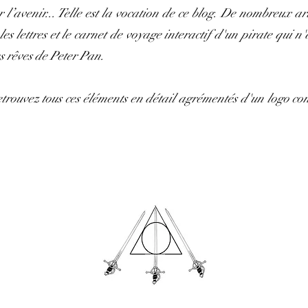
l’avenir... Telle est la vocation de ce blog. De nombreux artic
s lettres et le carnet de voyage interactif d'un pirate qui n'
s rêves de Peter Pan.
etrouvez tous ces éléments en détail agrémentés d'un logo c