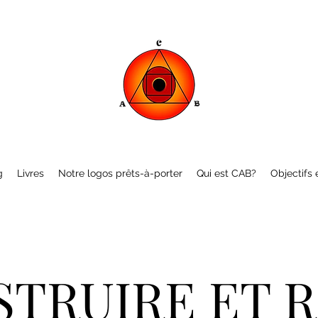
g
Livres
Notre logos prêts-à-porter
Qui est CAB?
Objectifs e
TRUIRE ET 