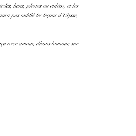
les, liens, photos ou vidéos, et les
aura pas oublié les leçons d'Ulysse,
onçu avec amour, disons humour, sur