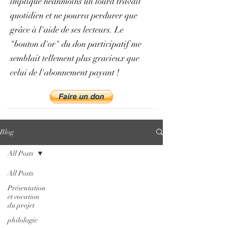
implique néanmoins un lourd travail
quotidien et ne pourra perdurer que
grâce à l'aide de ses lecteurs. Le
"bouton d'or" du don participatif me
semblait tellement plus gracieux que
celui de l'abonnement payant !
Blog
All Posts
All Posts
Présentation
et vocation
du projet
philologie