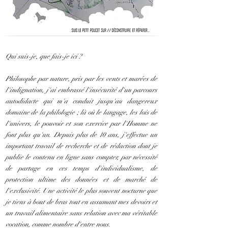
Qui suis-je, que fais-je ici ?
Philosophe par nature, pris par les vents et marées de
l'indignation, j'ai embrassé l'insécurité d'un parcours
autodidacte qui m'a conduit jusqu'au dangereux
domaine de la philologie ; là où le langage, les lois de
l'univers, le pouvoir et son exercice par l'Homme ne
font plus qu'un. Depuis plus de 10 ans, j'effectue un
important travail de recherche et de rédaction dont je
publie le contenu en ligne sans compter, par nécessité
de partage en ces temps d'individualisme, de
protection ultime des données et de marché de
l'exclusivité. Une activité le plus souvent nocturne que
je tiens à bout de bras tout en assumant mes devoirs et
un travail alimentaire sans relation avec ma véritable
vocation, comme nombre d'entre nous.