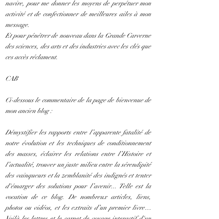
navire, pour me donner les moyens de perpétuer mon
activité et de confectionner de meilleures ailes à mon
message.
Et pour pénétrer de nouveau dans la Grande Carverne
des sciences, des arts et des industries avec les clés que
ces accès réclament.
CAB
Ci-dessous le commentaire de la page de bienvenue de
mon ancien blog :
Démystifier les rapports entre l’apparente fatalité de
notre évolution et les techniques de conditionnement
des masses, éclairer les relations entre l’Histoire et
l’actualité, trouver un juste milieu entre la sérendipité
des vainqueurs et la zemblanité des indignés et tenter
d'émarger des solutions pour l’avenir... Telle est la
vocation de ce blog. De nombreux articles, liens,
photos ou vidéos, et les extraits d’un premier livre…
Voilà les lettres et le carnet de voyage interactif d'un