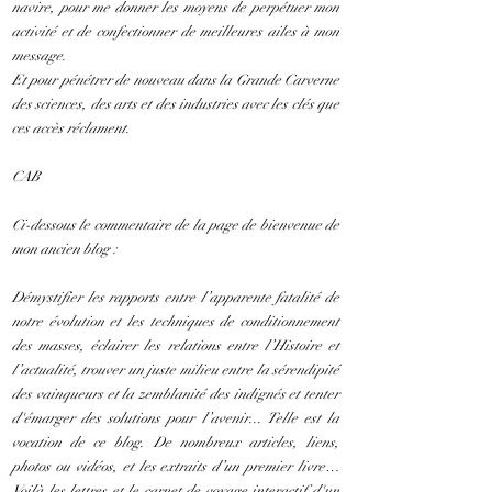
navire, pour me donner les moyens de perpétuer mon
activité et de confectionner de meilleures ailes à mon
message.
Et pour pénétrer de nouveau dans la Grande Carverne
des sciences, des arts et des industries avec les clés que
ces accès réclament.
CAB
Ci-dessous le commentaire de la page de bienvenue de
mon ancien blog :
Démystifier les rapports entre l’apparente fatalité de
notre évolution et les techniques de conditionnement
des masses, éclairer les relations entre l’Histoire et
l’actualité, trouver un juste milieu entre la sérendipité
des vainqueurs et la zemblanité des indignés et tenter
d'émarger des solutions pour l’avenir... Telle est la
vocation de ce blog. De nombreux articles, liens,
photos ou vidéos, et les extraits d’un premier livre…
Voilà les lettres et le carnet de voyage interactif d'un