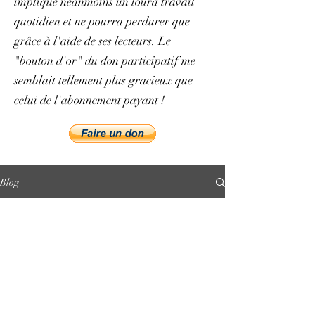
implique néanmoins un lourd travail
quotidien et ne pourra perdurer que
grâce à l'aide de ses lecteurs. Le
"bouton d'or" du don participatif me
semblait tellement plus gracieux que
celui de l'abonnement payant !
Blog
All Posts
All Posts
Présentation
et vocation
du projet
philologie