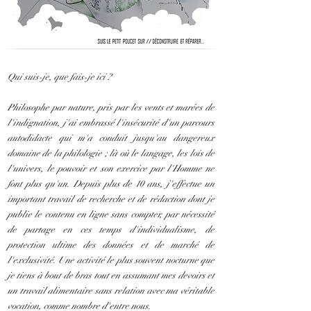
Qui suis-je, que fais-je ici ?
Philosophe par nature, pris par les vents et marées de
l'indignation, j'ai embrassé l'insécurité d'un parcours
autodidacte qui m'a conduit jusqu'au dangereux
domaine de la philologie ; là où le langage, les lois de
l'univers, le pouvoir et son exercice par l'Homme ne
font plus qu'un. Depuis plus de 10 ans, j'effectue un
important travail de recherche et de rédaction dont je
publie le contenu en ligne sans compter, par nécessité
de partage en ces temps d'individualisme, de
protection ultime des données et de marché de
l'exclusivité. Une activité le plus souvent nocturne que
je tiens à bout de bras tout en assumant mes devoirs et
un travail alimentaire sans relation avec ma véritable
vocation, comme nombre d'entre nous.