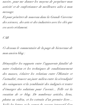
navire, pour me donner les moyens de perpétuer mon
activité et de confectionner de meilleures ailes à mon
message.
Et pour pénétrer de nouveau dans la Grande Carverne
des sciences, des arts et des industries avec les clés que
ces accès réclament.
CAB
Ci-dessous le commentaire de la page de bienvenue de
mon ancien blog :
Démystifier les rapports entre l’apparente fatalité de
notre évolution et les techniques de conditionnement
des masses, éclairer les relations entre l’Histoire et
l’actualité, trouver un juste milieu entre la sérendipité
des vainqueurs et la zemblanité des indignés et tenter
d'émarger des solutions pour l’avenir... Telle est la
vocation de ce blog. De nombreux articles, liens,
photos ou vidéos, et les extraits d’un premier livre…
Voilà les lettres et le carnet de voyage interactif d'un