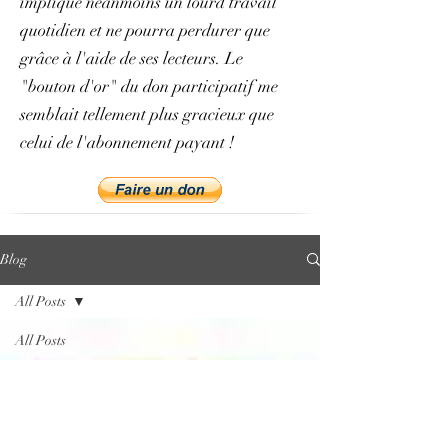
implique néanmoins un lourd travail
quotidien et ne pourra perdurer que
grâce à l'aide de ses lecteurs. Le
"bouton d'or" du don participatif me
semblait tellement plus gracieux que
celui de l'abonnement payant !
Blog
All Posts
All Posts
Présentation
et vocation
du projet
philologie