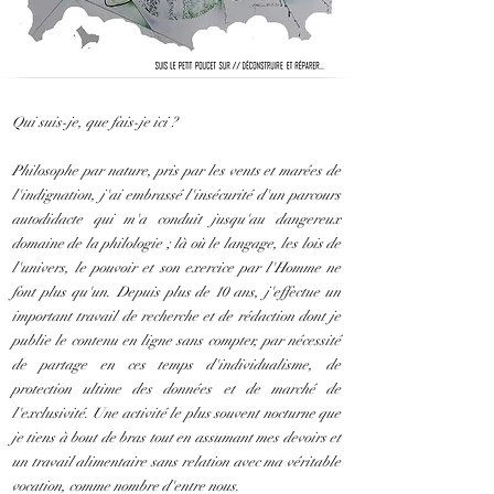
Qui suis-je, que fais-je ici ?
Philosophe par nature, pris par les vents et marées de
l'indignation, j'ai embrassé l'insécurité d'un parcours
autodidacte qui m'a conduit jusqu'au dangereux
domaine de la philologie ; là où le langage, les lois de
l'univers, le pouvoir et son exercice par l'Homme ne
font plus qu'un. Depuis plus de 10 ans, j'effectue un
important travail de recherche et de rédaction dont je
publie le contenu en ligne sans compter, par nécessité
de partage en ces temps d'individualisme, de
protection ultime des données et de marché de
l'exclusivité. Une activité le plus souvent nocturne que
je tiens à bout de bras tout en assumant mes devoirs et
un travail alimentaire sans relation avec ma véritable
vocation, comme nombre d'entre nous.