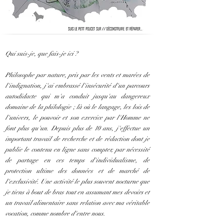
Qui suis-je, que fais-je ici ?
Philosophe par nature, pris par les vents et marées de
l'indignation, j'ai embrassé l'insécurité d'un parcours
autodidacte qui m'a conduit jusqu'au dangereux
domaine de la philologie ; là où le langage, les lois de
l'univers, le pouvoir et son exercice par l'Homme ne
font plus qu'un. Depuis plus de 10 ans, j'effectue un
important travail de recherche et de rédaction dont je
publie le contenu en ligne sans compter, par nécessité
de partage en ces temps d'individualisme, de
protection ultime des données et de marché de
l'exclusivité. Une activité le plus souvent nocturne que
je tiens à bout de bras tout en assumant mes devoirs et
un travail alimentaire sans relation avec ma véritable
vocation, comme nombre d'entre nous.