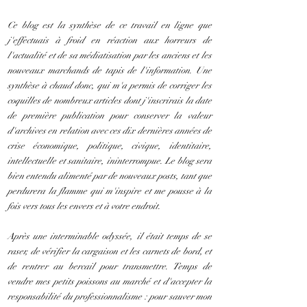
Ce blog est la synthèse de ce travail en ligne que
j'effectuais à froid en réaction aux horreurs de
l'actualité et de sa médiatisation par les anciens et les
nouveaux marchands de tapis de l'information. Une
synthèse à chaud donc, qui m'a permis de corriger les
coquilles de nombreux articles dont j'inscrirais la date
de première publication pour conserver la valeur
d'archives en relation avec ces dix dernières années de
crise économique, politique, civique, identitaire,
intellectuelle et sanitaire, ininterrompue. Le blog sera
bien entendu alimenté par de nouveaux posts, tant que
perdurera la flamme qui m'inspire et me pousse à la
fois vers tous les envers et à votre endroit.
Après une interminable odyssée, il était temps de se
raser, de vérifier la cargaison et les carnets de bord, et
de rentrer au bercail pour transmettre. Temps de
vendre mes petits poissons au marché et d'accepter la
responsabilité du professionnalisme : pour sauver mon