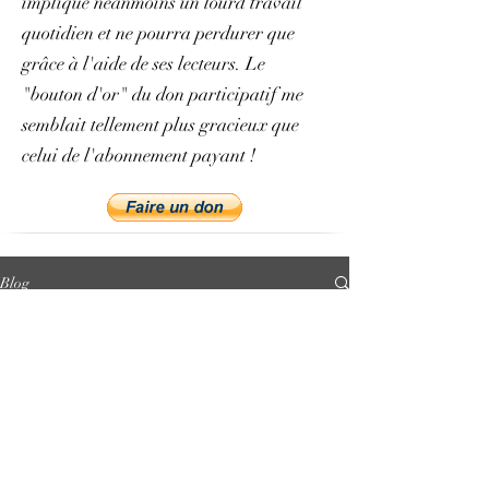
implique néanmoins un lourd travail
quotidien et ne pourra perdurer que
grâce à l'aide de ses lecteurs. Le
"bouton d'or" du don participatif me
semblait tellement plus gracieux que
celui de l'abonnement payant !
Blog
All Posts
All Posts
Présentation
et vocation
du projet
philologie