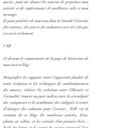
navire, pour me donner les moyens de perpétuer mon
activité et de confectionner de meilleures ailes à mon
message.
Et pour pénétrer de nouveau dans la Grande Carverne
des sciences, des arts et des industries avec les clés que
ces accès réclament.
CAB
Ci-dessous le commentaire de la page de bienvenue de
mon ancien blog :
Démystifier les rapports entre l’apparente fatalité de
notre évolution et les techniques de conditionnement
des masses, éclairer les relations entre l’Histoire et
l’actualité, trouver un juste milieu entre la sérendipité
des vainqueurs et la zemblanité des indignés et tenter
d'émarger des solutions pour l’avenir... Telle est la
vocation de ce blog. De nombreux articles, liens,
photos ou vidéos, et les extraits d’un premier livre…
Voilà les lettres et le carnet de voyage interactif d'un